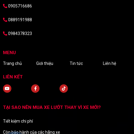
0905716686
0889191988
0984378323
MENU
Trang chủ
Giới thiệu
Tin tức
Liên hệ
LIÊN KẾT
TẠI SAO NÊN MUA XE LƯỚT THAY VÌ XE MỚI?
Tiết kiệm chi phí
Còn bảo hành của các hãng xe