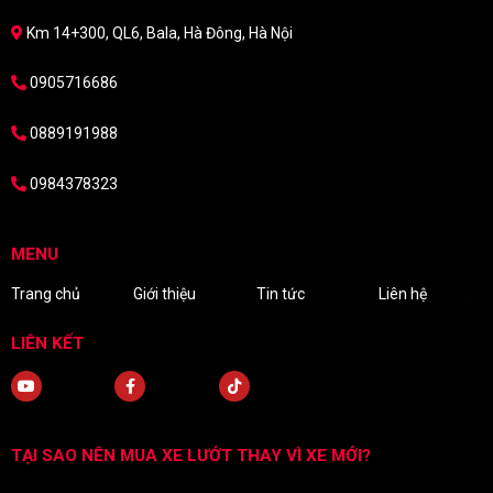
Km 14+300, QL6, Bala, Hà Đông, Hà Nội
0905716686
0889191988
0984378323
MENU
Trang chủ
Giới thiệu
Tin tức
Liên hệ
LIÊN KẾT
TẠI SAO NÊN MUA XE LƯỚT THAY VÌ XE MỚI?