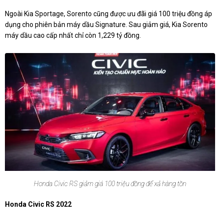
Ngoài Kia Sportage, Sorento cũng được ưu đãi giá 100 triệu đồng áp
dụng cho phiên bản máy dầu Signature. Sau giảm giá, Kia Sorento
máy dầu cao cấp nhất chỉ còn 1,229 tỷ đồng.
Honda Civic RS giảm giá 100 triệu đồng để xả hàng tồn
Honda Civic RS 2022