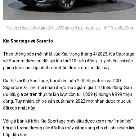
Kia Sportage sản xuất năm 2022 đang được ưu đãi giá tới 110 triệu đồng
Kia Sportage và Sorento
Theo thông báo mới nhất của Kia, trong tháng 4/2023, Kia Sportage
và Sorento được ưu đãi giá lên tới 110 triệu đồng. Tuy nhiên, chỉ các
phiên bản cao cấp nhất mới nhận được mức ưu đãi này.
Cụ thể với Kia Sportage, hai phiên bản 2.0D Signature và 2.0D
Signature X-Line mới nhận được mức giảm giá 110 triệu đồng. Sau
ưu đãi, giá xe trên thực tế lần lượt còn từ 1,009 tỷ đồng và 999 triệu
đồng. Tuy nhiên, chỉ xe sản xuất năm 2022 mới nhận được mức ưu
đãi cao nhất này.
Với giá bán kể trên, Kia Sportage máy dầu được xem như “món hời”
bởi giá tương đương các đối thủ máy xăng song cho chi phí nhiên liệu
hấp dẫn hơn.