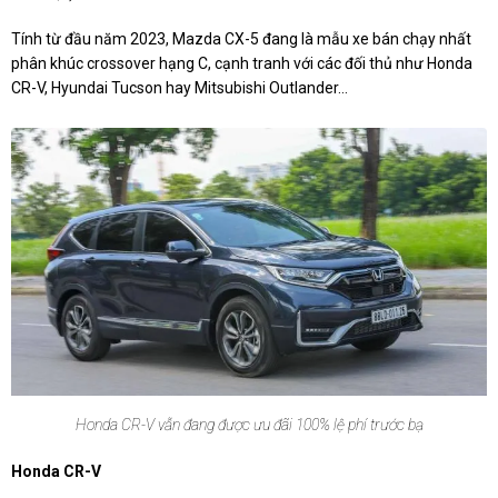
Tính từ đầu năm 2023, Mazda CX-5 đang là mẫu xe bán chạy nhất
phân khúc crossover hạng C, cạnh tranh với các đối thủ như Honda
CR-V, Hyundai Tucson hay Mitsubishi Outlander…
Honda CR-V vẫn đang được ưu đãi 100% lệ phí trước bạ
Honda CR-V