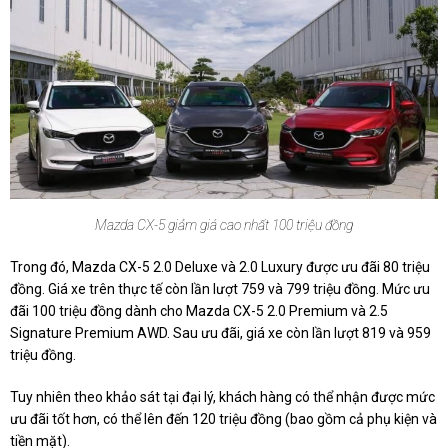
Mazda CX-5 giảm giá cao nhất 100 triệu đồng
Trong đó, Mazda CX-5 2.0 Deluxe và 2.0 Luxury được ưu đãi 80 triệu
đồng. Giá xe trên thực tế còn lần lượt 759 và 799 triệu đồng. Mức ưu
đãi 100 triệu đồng dành cho Mazda CX-5 2.0 Premium và 2.5
Signature Premium AWD. Sau ưu đãi, giá xe còn lần lượt 819 và 959
triệu đồng.
Tuy nhiên theo khảo sát tại đại lý, khách hàng có thể nhận được mức
ưu đãi tốt hơn, có thể lên đến 120 triệu đồng (bao gồm cả phụ kiện và
tiền mặt).