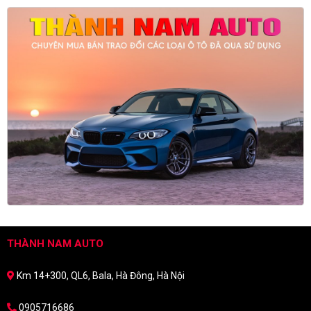
THÀNH NAM AUTO
Km 14+300, QL6, Bala, Hà Đông, Hà Nội
0905716686