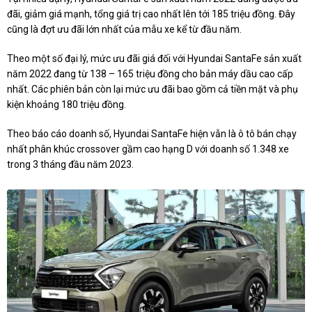
đãi, giảm giá mạnh, tổng giá trị cao nhất lên tới 185 triệu đồng. Đây
cũng là đợt ưu đãi lớn nhất của mẫu xe kể từ đầu năm.
Theo một số đại lý, mức ưu đãi giá đối với Hyundai SantaFe sản xuất
năm 2022 đang từ 138 – 165 triệu đồng cho bản máy dầu cao cấp
nhất. Các phiên bản còn lại mức ưu đãi bao gồm cả tiền mặt và phụ
kiện khoảng 180 triệu đồng.
Theo báo cáo doanh số, Hyundai SantaFe hiện vẫn là ô tô bán chạy
nhất phân khúc crossover gầm cao hạng D với doanh số 1.348 xe
trong 3 tháng đầu năm 2023.