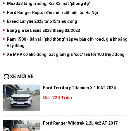
Mazda3 tăng trưởng, Kia K3 mất 'phong độ'
Ford Ranger Raptor đời mới xuất hiện tại Hà Nội
Exeed Lanyue 2023 từ 615 triệu đồng
Bảng giá xe Lexus 2023 tháng 03/2023
Ram 1500 - Bán tải ‘phổ thông’ sắp về bản off-road, giá khoảng
6 tỷ đồng
Xe MPV cỡ nhỏ đồng loạt giảm giá "sốc" lên tới 100 triệu đồng
directions_car
XE MỚI VỀ
Ford Territory Titanium X 1.5 AT 2024
Giá: 720 Triệu
Ford Ranger Wildtrak 2.2L 4x2 AT 2017