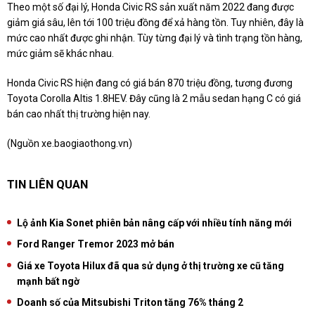
Theo một số đại lý, Honda Civic RS sản xuất năm 2022 đang được
giảm giá sâu, lên tới 100 triệu đồng để xả hàng tồn. Tuy nhiên, đây là
mức cao nhất được ghi nhận. Tùy từng đại lý và tình trạng tồn hàng,
mức giảm sẽ khác nhau.
Honda Civic RS hiện đang có giá bán 870 triệu đồng, tương đương
Toyota Corolla Altis 1.8HEV. Đây cũng là 2 mẫu sedan hạng C có giá
bán cao nhất thị trường hiện nay.
(Nguồn xe.baogiaothong.vn)
TIN LIÊN QUAN
Lộ ảnh Kia Sonet phiên bản nâng cấp với nhiều tính năng mới
Ford Ranger Tremor 2023 mở bán
Giá xe Toyota Hilux đã qua sử dụng ở thị trường xe cũ tăng
mạnh bất ngờ
Doanh số của Mitsubishi Triton tăng 76% tháng 2