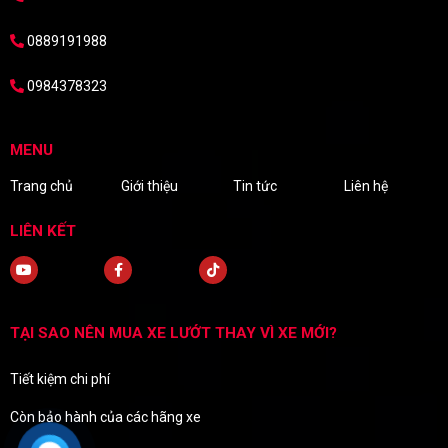
0889191988
0984378323
MENU
Trang chủ
Giới thiệu
Tin tức
Liên hệ
LIÊN KẾT
TẠI SAO NÊN MUA XE LƯỚT THAY VÌ XE MỚI?
Tiết kiệm chi phí
Còn bảo hành của các hãng xe