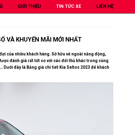
Ủ
GIỚI THIỆU
TIN TỨC XE
LIÊN HỆ
 SỐ VÀ KHUYẾN MÃI MỚI NHẤT
 đợi của nhiều khách hàng. Sở hữu vẻ ngoài năng động,
được đánh giá rất tốt so với các đối thủ khác trong cùng
Dưới đây là Bảng giá chi tiết Kia Seltos 2023 để khách