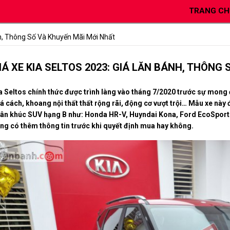
TRANG CH
nh, Thông Số Và Khuyến Mãi Mới Nhất
IÁ XE KIA SELTOS 2023: GIÁ LĂN BÁNH, THÔNG
a Seltos chính thức được trình làng vào tháng 7/2020 trước sự mong
á cách, khoang nội thất thất rộng rãi, động cơ vượt trội… Mẫu xe này 
ân khúc SUV hạng B như: Honda HR-V, Huyndai Kona, Ford EcoSport… 
ng có thêm thông tin trước khi quyết định mua hay không.