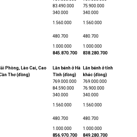
83.490.000
75.900.000
340.000
340.000
1.560.000
1.560.000
480.700
480.700
1.000.000
1.000.000
845.870.700
838.280.700
Hải Phòng, Lào Cai, Cao
Lăn bánh ở Hà
Lăn bánh ở tỉnh
 Cần Thơ (đồng)
Tĩnh (đồng)
khác (đồng)
769.000.000
769.000.000
84.590.000
76.900.000
340.000
340.000
1.560.000
1.560.000
480.700
480.700
1.000.000
1.000.000
856.970.700
849.280.700