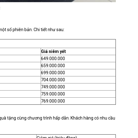
3
t số phiên bản. Chi tiết như sau:
Giá niêm yết
649.000.000
659.000.000
699.000.000
704.000.000
749.000.000
759.000.000
769.000.000
u quà tặng cùng chương trình hấp dẫn. Khách hàng có nhu cầu