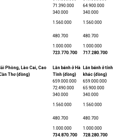
71.390.000
64.900.000
340.000
340.000
1.560.000
1.560.000
480.700
480.700
1.000.000
1.000.000
723.770.700
717.280.700
Hải Phòng, Lào Cai, Cao
Lăn bánh ở Hà
Lăn bánh ở tỉnh
 Cần Thơ (đồng)
Tĩnh (đồng)
khác (đồng)
659.000.000
659.000.000
72.490.000
65.900.000
340.000
340.000
1.560.000
1.560.000
480.700
480.700
1.000.000
1.000.000
734.870.700
728.280.700