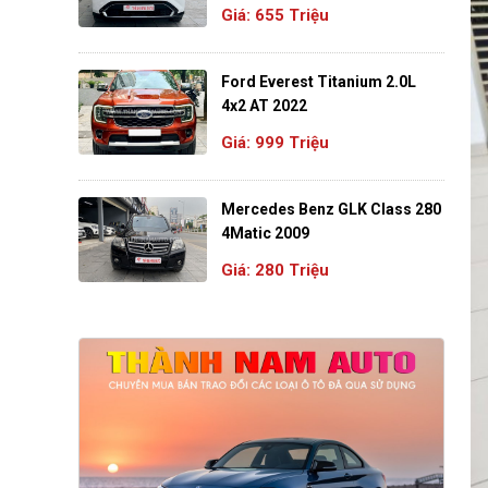
Giá: 655 Triệu
Ford Everest Titanium 2.0L
4x2 AT 2022
Giá: 999 Triệu
Mercedes Benz GLK Class 280
4Matic 2009
Giá: 280 Triệu