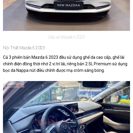
Đầu xe Mazda 6 2023
Nội Thất Mazda 6 2023
Cả 3 phiên bản Mazda 6 2023 đều sử dụng ghế da cao cấp, ghế lái
chỉnh điện đồng thời nhớ 2 vị trí lái, riêng bản 2.5L Premium sử dụng
bọc da Nappa nút điều chỉnh được mạ crôm sáng bóng.