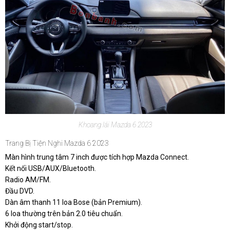
Khoang lái Mazda 6 2023
Trang Bị Tiện Nghi Mazda 6 2023
Màn hình trung tâm 7 inch được tích hợp Mazda Connect.
Kết nối USB/AUX/Bluetooth.
Radio AM/FM.
Đầu DVD.
Dàn âm thanh 11 loa Bose (bản Premium).
6 loa thường trên bản 2.0 tiêu chuẩn.
Khởi động start/stop.