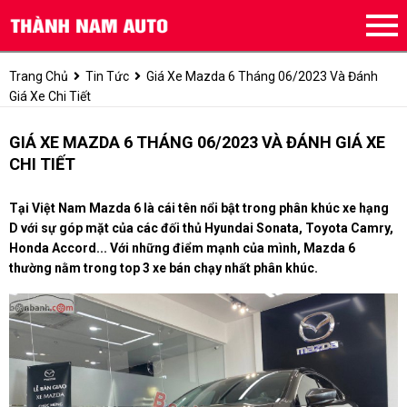
Trang Chủ
Tin Tức
Giá Xe Mazda 6 Tháng 06/2023 Và Đánh
Giá Xe Chi Tiết
GIÁ XE MAZDA 6 THÁNG 06/2023 VÀ ĐÁNH GIÁ XE
CHI TIẾT
Tại Việt Nam Mazda 6 là cái tên nổi bật trong phân khúc xe hạng
D với sự góp mặt của các đối thủ Hyundai Sonata, Toyota Camry,
Honda Accord... Với những điểm mạnh của mình, Mazda 6
thường nằm trong top 3 xe bán chạy nhất phân khúc.