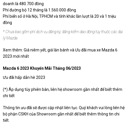
doanh là 480.700 đồng
Phí đường bộ 12 tháng là 1.560.000 đồng
Phí biển số ở Hà Nội, TPHCM và tỉnh khác lần lượt là 20 và 1 triệu
đồng
* Chưa bao gồm phí dịch vụ đăng ký, đăng kiểm dao động tùy thuộc các đại
lý Mazda
Xem thêm:
Giá niêm yết, giá lăn bánh và Ưu đãi mua xe Mazda 6
2023 mới nhất
Mazda 6 2023 Khuyến Mãi Tháng 06/2023
Ưu đãi hấp dẫn hè 2023
(*) Áp dụng tùy phiên bàn, liên hệ showroom gần nhất để biết thêm
chi tiết
Thông tin ưu đãi sẽ được cập nhật liên tục. Quý khách vui lòng liên hệ
bộ phận CSKH của Showroom gần nhất để biết thêm thông tin chi
tiết.