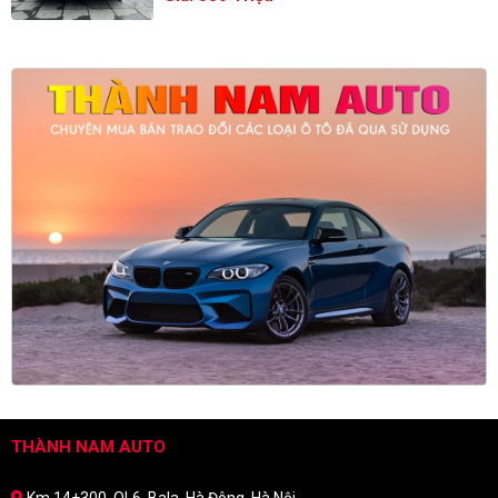
THÀNH NAM AUTO
Km 14+300, QL6, Bala, Hà Đông, Hà Nội