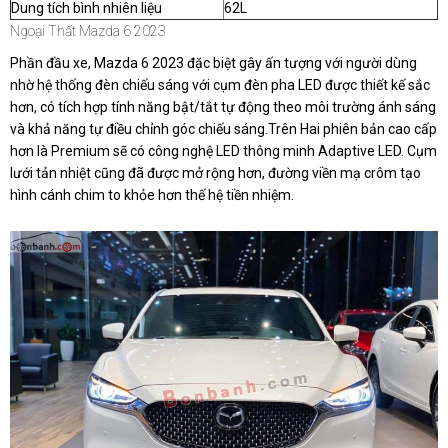
Dung tích bình nhiên liệu
62L
Ngoại Thất Mazda 6 2023
Phần đầu xe, Mazda 6 2023 đặc biệt gây ấn tượng với người dùng
nhờ hệ thống đèn chiếu sáng với cụm đèn pha LED được thiết kế sắc
hơn, có tích hợp tính năng bật/tắt tự động theo môi trường ánh sáng
và khả năng tự điều chỉnh góc chiếu sáng.Trên Hai phiên bản cao cấp
hơn là Premium sẽ có công nghệ LED thông minh Adaptive LED. Cụm
lưới tản nhiệt cũng đã được mở rộng hơn, đường viền mạ crôm tạo
hình cánh chim to khỏe hơn thế hệ tiền nhiệm.