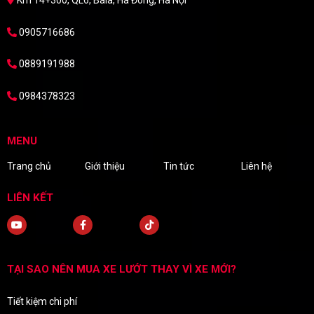
0905716686
0889191988
0984378323
MENU
Trang chủ
Giới thiệu
Tin tức
Liên hệ
LIÊN KẾT
TẠI SAO NÊN MUA XE LƯỚT THAY VÌ XE MỚI?
Tiết kiệm chi phí