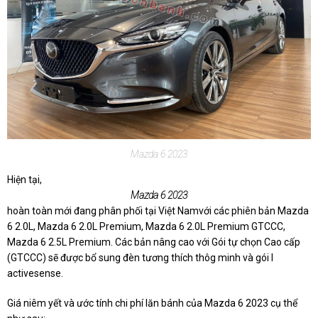
Mazda 6 2023
Hiện tại,
Mazda 6 2023
hoàn toàn mới đang phân phối tại Việt Namvới các phiên bản Mazda
6 2.0L, Mazda 6 2.0L Premium, Mazda 6 2.0L Premium GTCCC,
Mazda 6 2.5L Premium. Các bản nâng cao với Gói tự chọn Cao cấp
(GTCCC) sẽ được bổ sung đèn tương thích thôg minh và gói I
activesense.
Giá niêm yết và ước tính chi phí lăn bánh của Mazda 6 2023 cụ thể