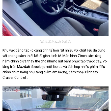
Nội thất Mazda 6 2023
Khu vực bảng táp-lô cũng tinh tế hơn rất nhiều với chất liệu da cùng
với phong cách thiết kế tối giản, tinh tế. Màn hình 7 inch cảm ứng
nằm chính giữa thay thế cho những nút bấm phức tạp trước đây. Vô
lăng trên Mazda6 được bọc một lớp da và tích hợp nhiều phím điều
chỉnh chức năng như tăng giảm âm lượng, đàm thoại rảnh tay,
Cruiser Control...