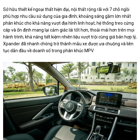
Sở hữu thiết kế ngoại thất hiện đại, nội thất rộng rãi với 7 chỗ ngồi
phù hợp nhu cầu sử dụng của gia đình; khoảng sáng gầm lớn nhất
phân khúc cho khả năng vượt địa hình linh hoạt; hệ thống treo cứng
cáp và ổn định mang lại cảm giác lái tốt hơn, thoải mái hơn trên mọi
hành trình; khả năng tiết kiệm nhiên liệu vượt trội cùng giá bán hợp lý,
Xpander đã nhanh chóng trở thành mẫu xe được ưa chuộng và liên
tục dẫn đầu về doanh số trong phân khúc MPV.