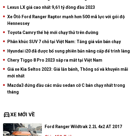
Lexus LX giá cao nhất 9,61 tỷ đồng đầu 2023
Xe Ôtô Ford Ranger Raptor mạnh hơn 500 mã lực với gói độ
Hennessey
Toyota Camry thế hệ mới chạy thử trên đường
Phân khúc SUV 7 chỗ tại Việt Nam: Tăng giá vẫn bán chạy
Hyundai i20 đã được bổ sung phiên bản nâng cấp để trình làng
Chery Tiggo 8 Pro 2023 sắp ra mắt tại Việt Nam
Giá xe Kia Seltos 2023: Giá lăn bánh, Thông số và khuyến mãi
mới nhất
Mazda3 đứng đầu các mẫu sedan cỡ C bán chạy nhất trong
tháng
directions_car
XE MỚI VỀ
Ford Ranger Wildtrak 2.2L 4x2 AT 2017