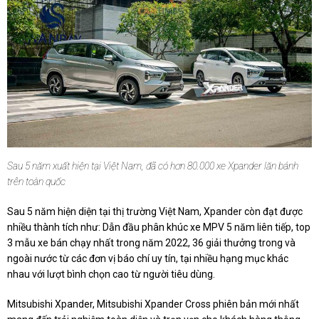
Sau 5 năm xuất hiện tại Việt Nam, đã có hơn 80.000 xe Xpander lăn bánh
trên toàn quốc
Sau 5 năm hiện diện tại thị trường Việt Nam, Xpander còn đạt được
nhiều thành tích như: Dẫn đầu phân khúc xe MPV 5 năm liên tiếp, top
3 mẫu xe bán chạy nhất trong năm 2022, 36 giải thưởng trong và
ngoài nước từ các đơn vị báo chí uy tín, tại nhiều hạng mục khác
nhau với lượt bình chọn cao từ người tiêu dùng.
Mitsubishi Xpander, Mitsubishi Xpander Cross phiên bản mới nhất