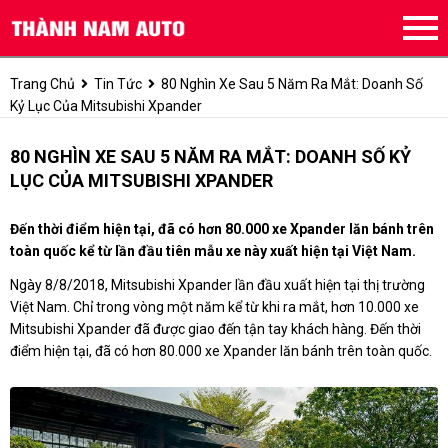
Trang Chủ
Tin Tức
80 Nghìn Xe Sau 5 Năm Ra Mắt: Doanh Số
Kỷ Lục Của Mitsubishi Xpander
80 NGHÌN XE SAU 5 NĂM RA MẮT: DOANH SỐ KỶ
LỤC CỦA MITSUBISHI XPANDER
Đến thời điểm hiện tại, đã có hơn 80.000 xe Xpander lăn bánh trên
toàn quốc kể từ lần đầu tiên mẫu xe này xuất hiện tại Việt Nam.
Ngày 8/8/2018, Mitsubishi Xpander lần đầu xuất hiện tại thị trường
Việt Nam. Chỉ trong vòng một năm kể từ khi ra mắt, hơn 10.000 xe
Mitsubishi Xpander đã được giao đến tận tay khách hàng. Đến thời
điểm hiện tại, đã có hơn 80.000 xe Xpander lăn bánh trên toàn quốc.