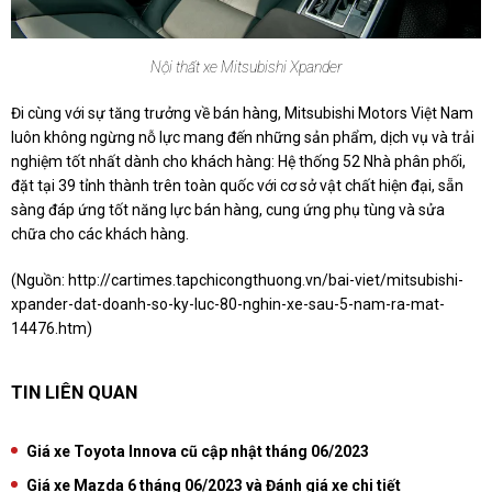
Nội thất xe Mitsubishi Xpander
Đi cùng với sự tăng trưởng về bán hàng, Mitsubishi Motors Việt Nam
luôn không ngừng nỗ lực mang đến những sản phẩm, dịch vụ và trải
nghiệm tốt nhất dành cho khách hàng: Hệ thống 52 Nhà phân phối,
đặt tại 39 tỉnh thành trên toàn quốc với cơ sở vật chất hiện đại, sẵn
sàng đáp ứng tốt năng lực bán hàng, cung ứng phụ tùng và sửa
chữa cho các khách hàng.
(Nguồn:
http://cartimes.tapchicongthuong.vn/bai-viet/mitsubishi-
xpander-dat-doanh-so-ky-luc-80-nghin-xe-sau-5-nam-ra-mat-
14476.htm
)
TIN LIÊN QUAN
Giá xe Toyota Innova cũ cập nhật tháng 06/2023
Giá xe Mazda 6 tháng 06/2023 và Đánh giá xe chi tiết