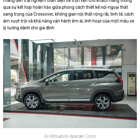
mang đến trải nghiệm toàn diện và trọn vẹn cho khách hàng thông
qua sự kết hợp hoàn hảo giữa phong cách thiết kế nội-ngoại thất
sang trọng của Crossover, không gian nội thất rộng rãi, tinh tế, cách
âm vượt trội và khả năng vận hành êm ái, linh hoạt của một mẫu xe
lý tưởng dành cho gia đình.
Xe Mitsubishi Xpander Cross