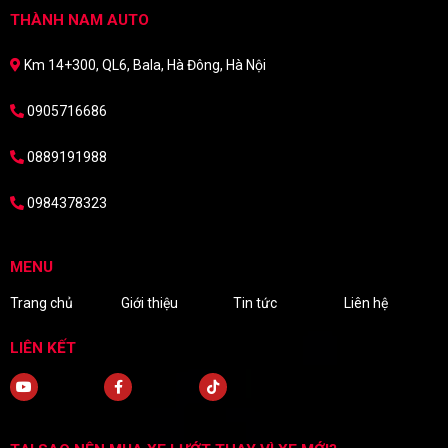
THÀNH NAM AUTO
Km 14+300, QL6, Bala, Hà Đông, Hà Nội
0905716686
0889191988
0984378323
MENU
Trang chủ
Giới thiệu
Tin tức
Liên hệ
LIÊN KẾT