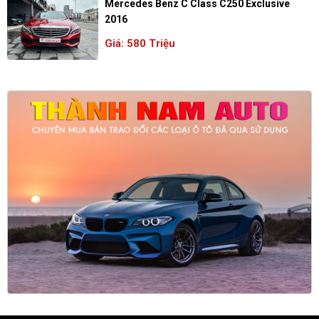
Mercedes Benz C Class C250 Exclusive
2016
Giá: 580 Triệu