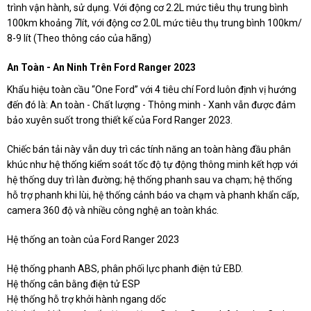
trình vận hành, sử dụng. Với động cơ 2.2L mức tiêu thụ trung bình
100km khoảng 7lít, với động cơ 2.0L mức tiêu thụ trung bình 100km/
8-9 lít (Theo thông cáo của hãng)
An Toàn - An Ninh Trên Ford Ranger 2023
Khẩu hiệu toàn cầu “One Ford” với 4 tiêu chí Ford luôn định vị hướng
đến đó là: An toàn - Chất lượng - Thông minh - Xanh vẫn được đảm
bảo xuyên suốt trong thiết kế của Ford Ranger 2023.
Chiếc bán tải này vẫn duy trì các tính năng an toàn hàng đầu phân
khúc như hệ thống kiểm soát tốc độ tự động thông minh kết hợp với
hệ thống duy trì làn đường; hệ thống phanh sau va chạm; hệ thống
hỗ trợ phanh khi lùi, hệ thống cảnh báo va chạm và phanh khẩn cấp,
camera 360 độ và nhiều công nghệ an toàn khác.
Hệ thống an toàn của Ford Ranger 2023
Hệ thống phanh ABS, phân phối lực phanh điện tử EBD.
Hệ thống cân bằng điện tử ESP
Hệ thống hỗ trợ khởi hành ngang dốc