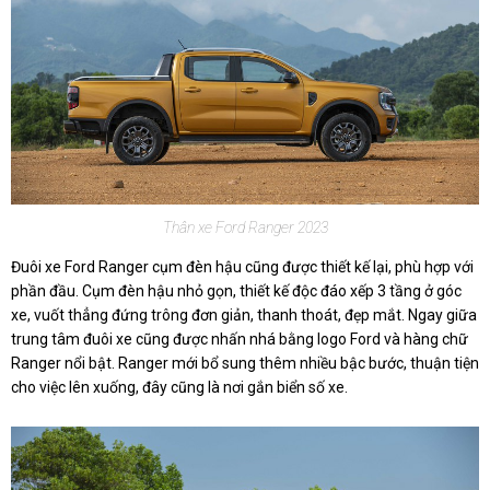
Thân xe Ford Ranger 2023
Đuôi xe Ford Ranger cụm đèn hậu cũng được thiết kế lại, phù hợp với
phần đầu. Cụm đèn hậu nhỏ gọn, thiết kế độc đáo xếp 3 tầng ở góc
xe, vuốt thẳng đứng trông đơn giản, thanh thoát, đẹp mắt. Ngay giữa
trung tâm đuôi xe cũng được nhấn nhá bằng logo Ford và hàng chữ
Ranger nổi bật. Ranger mới bổ sung thêm nhiều bậc bước, thuận tiện
cho việc lên xuống, đây cũng là nơi gắn biển số xe.