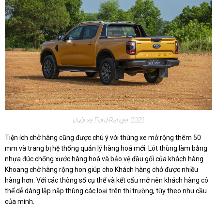
Đuôi xe Ford Ranger 2023
Tiện ích chở hàng cũng được chú ý với thùng xe mở rộng thêm 50
mm và trang bị hệ thống quản lý hàng hoá mới. Lót thùng làm bằng
nhựa đúc chống xước hàng hoá và bảo vệ đầu gối của khách hàng.
Khoang chở hàng rộng hon giúp cho Khách hàng chở được nhiều
hàng hơn. Với các thông số cụ thể và kết cấu mở nên khách hàng có
thể dễ dàng lắp nắp thùng các loại trên thị trường, tùy theo nhu cầu
của mình.