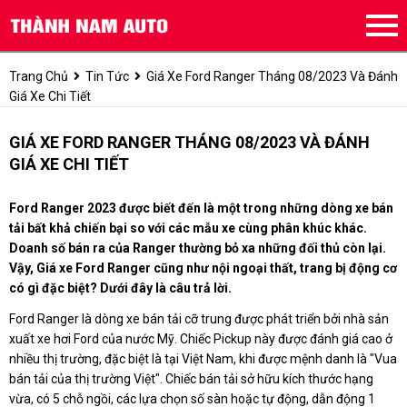
Trang Chủ
Tin Tức
Giá Xe Ford Ranger Tháng 08/2023 Và Đánh
Giá Xe Chi Tiết
GIÁ XE FORD RANGER THÁNG 08/2023 VÀ ĐÁNH
GIÁ XE CHI TIẾT
Ford Ranger 2023 được biết đến là một trong những dòng xe bán
tải bất khả chiến bại so với các mẫu xe cùng phân khúc khác.
Doanh số bán ra của Ranger thường bỏ xa những đối thủ còn lại.
Vậy, Giá xe Ford Ranger cũng như nội ngoại thất, trang bị động cơ
có gì đặc biệt? Dưới đây là câu trả lời.
Ford Ranger là dòng xe bán tải cỡ trung được phát triển bởi nhà sản
xuất xe hơi Ford của nước Mỹ. Chiếc Pickup này được đánh giá cao ở
nhiều thị trường, đặc biệt là tại Việt Nam, khi được mệnh danh là "Vua
bán tải của thị trường Việt". Chiếc bán tải sở hữu kích thước hạng
vừa, có 5 chỗ ngồi, các lựa chọn số sàn hoặc tự động, dẫn động 1