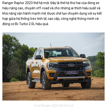
Ranger Raptor 2023 thế hệ mới. Đây là thế hệ thứ hai của dòng xe
hiệu năng cao, chuyên off-road và cho những ai thích hiệu suất và
khả năng vận hành mạnh mẽ. Được chế tạo chuyên dụng với sự kết
hợp giữa hệ thống treo tinh tế, cao cấp, công nghệ thông minh và
động cơ Bi-Turbo 2.0L hiệu quả.
Ford Ranger 2023 thế hệ mới