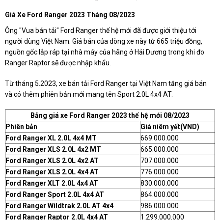
Giá Xe Ford Ranger 2023 Tháng 08/2023
Ông "Vua bán tải" Ford Ranger thế hệ mới đã được giới thiệu tới
người dùng Việt Nam. Giá bán của dòng xe này từ 665 triệu đồng,
nguồn gốc lắp ráp tại nhà máy của hãng ở Hải Dương trong khi đo
Ranger Raptor sẽ được nhập khẩu.
Từ tháng 5.2023, xe bán tải Ford Ranger tại Việt Nam tăng giá bán
và có thêm phiên bản mới mang tên Sport 2.0L 4x4 AT.
Bảng giá xe Ford Ranger 2023 thế hệ mới 08/2023
Phiên bản
Giá niêm yết
(VND)
Ford Ranger XL 2.0L 4x4 MT
669.000.000
Ford Ranger XLS 2.0L 4x2 MT
665.000.000
Ford Ranger XLS 2.0L 4x2 AT
707.000.000
Ford Ranger XLS 2.0L 4x4 AT
776.000.000
Ford Ranger XLT 2.0L 4x4 AT
830.000.000
Ford Ranger Sport 2.0L 4x4 AT
864.000.000
Ford Ranger Wildtrak 2.0L AT 4x4
986.000.000
Ford Ranger Raptor 2.0L 4x4 AT
1.299.000.000