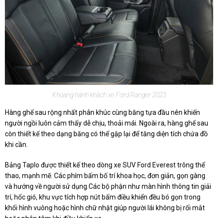
Khoang hành khách xe Ford Ranger 2023
Hàng ghế sau rộng nhất phân khúc cùng băng tựa đầu nên khiến
người ngồi luôn cảm thấy dễ chịu, thoải mái. Ngoài ra, hàng ghế sau
còn thiết kế theo dạng băng có thể gập lại để tăng diện tích chứa đồ
khi cần.
Bảng Taplo được thiết kế theo dòng xe SUV Ford Everest trông thể
thao, mạnh mẽ. Các phím bấm bố trí khoa học, đơn giản, gọn gàng
và hướng về người sử dụng.Các bộ phận như màn hình thông tin giải
trí, hốc gió, khu vực tích hợp nút bấm điều khiển đều bó gọn trong
khối hình vuông hoặc hình chữ nhật giúp người lái không bị rối mắt