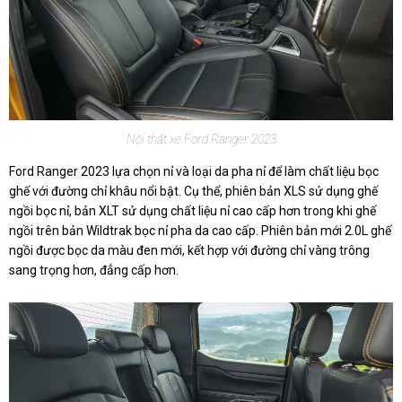
Nội thất xe Ford Ranger 2023
Ford Ranger 2023 lựa chọn nỉ và loại da pha nỉ để làm chất liệu bọc
ghế với đường chỉ khâu nổi bật. Cụ thể, phiên bản XLS sử dụng ghế
ngồi bọc nỉ, bản XLT sử dụng chất liệu nỉ cao cấp hơn trong khi ghế
ngồi trên bản Wildtrak bọc nỉ pha da cao cấp. Phiên bản mới 2.0L ghế
ngồi được bọc da màu đen mới, kết hợp với đường chỉ vàng trông
sang trọng hơn, đẳng cấp hơn.