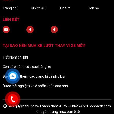
Trang chủ
Giới thiệu
Tin tức
Liên hệ
LIÊN KẾT
TẠI SAO NÊN MUA XE LƯỚT THAY VÌ XE MỚI?
Tiết kiệm chi phí
Còn bảo hành của các hãng xe
Được tặng thêm các trang bị và phụ kiện
Được trải nghiệm xe ở phân khúc cao hơn
Bản quyền thuộc về Thành Nam Auto -
Thiết kế bởi
Bonbanh.com
- Chuyên trang mua bán ô tô