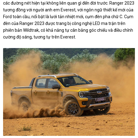
các đường nét hiện tại không liên quan gì đến đời trước. Ranger 2023
tương đồng với người anh em Everest, với ngôn ngữ thiết kế mới của
Ford toàn cầu, nổi bật là lưới tản nhiệt mới, cụm đèn pha chữ C. Cụm
đèn của Ranger 2023 được trang bị công nghệ LED ma trận trên
phiên bản Wildtrak, có khả năng tự cân bằng góc chiếu và điều chỉnh
cường độ sáng, tương tự trên Everest.