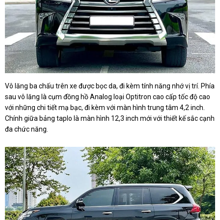
Vô lăng ba chấu trên xe được bọc da, đi kèm tính năng nhớ vị trí. Phía
sau vô lăng là cụm đồng hồ Analog loại Optitron cao cấp tốc độ cao
với những chi tiết mạ bạc, đi kèm với màn hình trung tâm 4,2 inch.
Chính giữa bảng taplo là màn hình 12,3 inch mới với thiết kế sắc cạnh
đa chức năng.