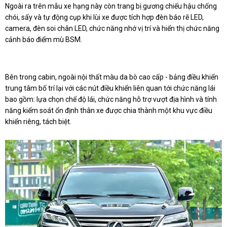
Ngoài ra trên mẫu xe hạng này còn trang bị gương chiếu hậu chống
chói, sấy và tự động cụp khi lùi xe được tích hợp đèn báo rẽ LED,
camera, đèn soi chân LED, chức năng nhớ vị trí và hiển thị chức năng
cảnh báo điểm mù BSM.
Bên trong cabin, ngoài nội thất màu da bò cao cấp - bảng điều khiển
trung tâm bố trí lại với các nút điều khiển liên quan tới chức năng lái
bao gồm: lựa chọn chế độ lái, chức năng hỗ trợ vượt địa hình và tính
năng kiểm soát ổn định thân xe được chia thành một khu vực điều
khiển riêng, tách biệt.