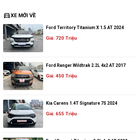
directions_car
XE MỚI VỀ
Ford Territory Titanium X 1.5 AT 2024
Giá: 720 Triệu
Ford Ranger Wildtrak 2.2L 4x2 AT 2017
Giá: 450 Triệu
Kia Carens 1.4T Signature 7S 2024
Giá: 655 Triệu