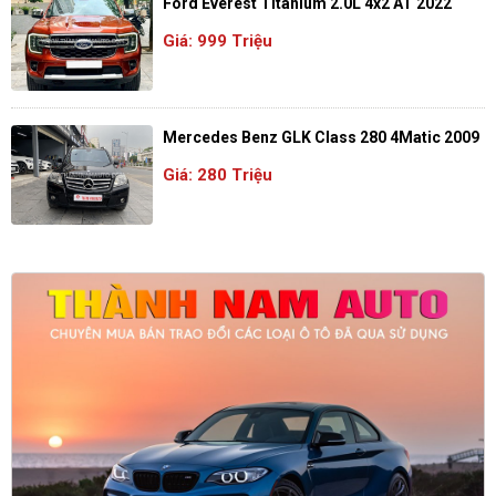
Ford Everest Titanium 2.0L 4x2 AT 2022
Giá: 999 Triệu
Mercedes Benz GLK Class 280 4Matic 2009
Giá: 280 Triệu