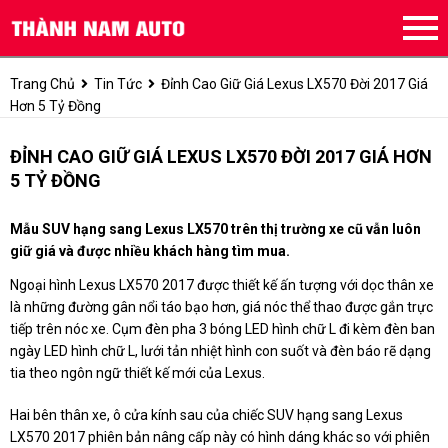
Trang Chủ
Tin Tức
Đỉnh Cao Giữ Giá Lexus LX570 Đời 2017 Giá
Hơn 5 Tỷ Đồng
ĐỈNH CAO GIỮ GIÁ LEXUS LX570 ĐỜI 2017 GIÁ HƠN
5 TỶ ĐỒNG
Mẫu SUV hạng sang Lexus LX570 trên thị trường xe cũ vẫn luôn
giữ giá và được nhiều khách hàng tìm mua.
Ngoại hình Lexus LX570 2017 được thiết kế ấn tượng với dọc thân xe
là những đường gân nổi táo bạo hơn, giá nóc thể thao được gắn trực
tiếp trên nóc xe. Cụm đèn pha 3 bóng LED hình chữ L đi kèm đèn ban
ngày LED hình chữ L, lưới tản nhiệt hình con suốt và đèn báo rẽ dạng
tia theo ngôn ngữ thiết kế mới của Lexus.
Hai bên thân xe, ô cửa kính sau của chiếc SUV hạng sang Lexus
LX570 2017 phiên bản nâng cấp này có hình dáng khác so với phiên