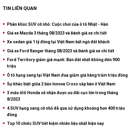
TIN LIÊN QUAN
Phân khúc SUV cỡ nhỏ: Cuộc chơi của ô tô Nhật - Hàn
Giá xe Mazda 3 tháng 08/2023 và Đánh giá xe chi tiết
Xe sedan giá 1 tỷ đồng tại Việt Nam bất ngờ đắt khách
Giá xe Ford Ranger tháng 08/2023 và Đánh giá xe chi tiết
Ford Territory giảm giá mạnh: Bản đắt nhất không đến 900
triệu
Ô tô hạng sang tại Việt Nam đua giảm giá hàng trăm triệu đồng
Sự khác biệt giữa 2 bản Innova Cross sắp bán ở Việt Nam
3 mẫu ôtô Honda sẽ nhận được ưu đãi cực lớn trong tháng
8/2023
4 SUV hạng sang cỡ nhỏ đã qua sử dụng khoảng hơn 400 triệu
đồng
Top 10 chiếc SUV tiết kiệm nhiên liệu nhất hiện nay