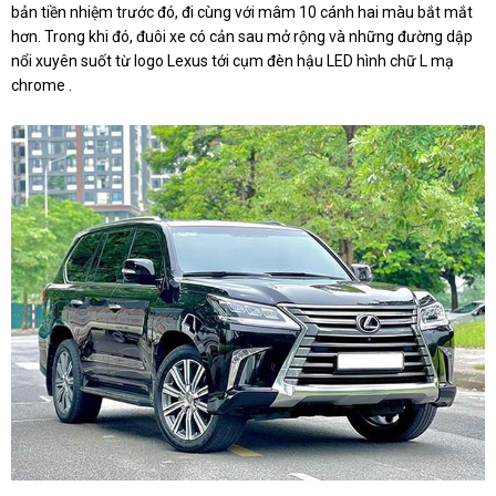
bản tiền nhiệm trước đó, đi cùng với mâm 10 cánh hai màu bắt mắt
hơn. Trong khi đó, đuôi xe có cản sau mở rộng và những đường dập
nổi xuyên suốt từ logo Lexus tới cụm đèn hậu LED hình chữ L mạ
chrome .