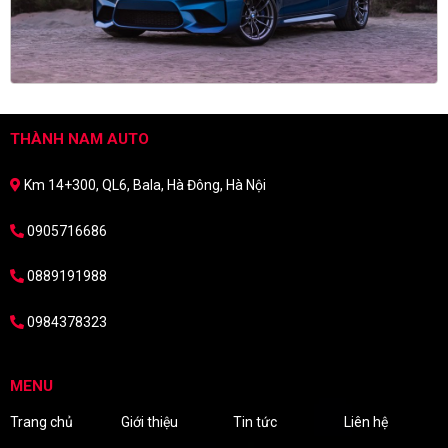
THÀNH NAM AUTO
Km 14+300, QL6, Bala, Hà Đông, Hà Nội
0905716686
0889191988
0984378323
MENU
Trang chủ
Giới thiệu
Tin tức
Liên hệ