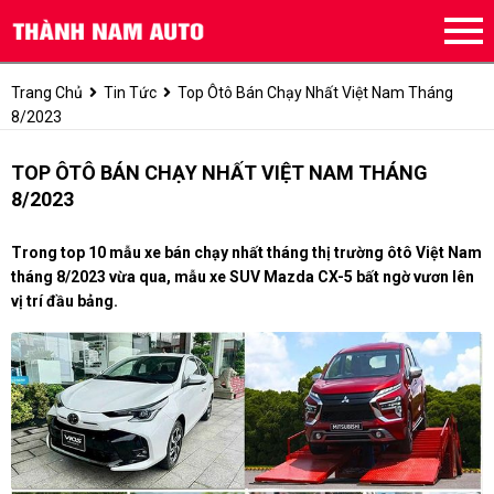
Trang Chủ
Tin Tức
Top Ôtô Bán Chạy Nhất Việt Nam Tháng
8/2023
TOP ÔTÔ BÁN CHẠY NHẤT VIỆT NAM THÁNG
8/2023
Trong top 10 mẫu xe bán chạy nhất tháng thị trường ôtô Việt Nam
tháng 8/2023 vừa qua, mẫu xe SUV Mazda CX-5 bất ngờ vươn lên
vị trí đầu bảng.