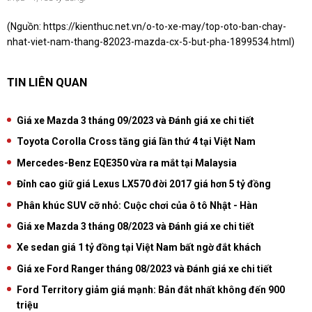
(Nguồn:
https://kienthuc.net.vn/o-to-xe-may/top-oto-ban-chay-
nhat-viet-nam-thang-82023-mazda-cx-5-but-pha-1899534.html)
TIN LIÊN QUAN
Giá xe Mazda 3 tháng 09/2023 và Đánh giá xe chi tiết
Toyota Corolla Cross tăng giá lần thứ 4 tại Việt Nam
Mercedes-Benz EQE350 vừa ra mắt tại Malaysia
Đỉnh cao giữ giá Lexus LX570 đời 2017 giá hơn 5 tỷ đồng
Phân khúc SUV cỡ nhỏ: Cuộc chơi của ô tô Nhật - Hàn
Giá xe Mazda 3 tháng 08/2023 và Đánh giá xe chi tiết
Xe sedan giá 1 tỷ đồng tại Việt Nam bất ngờ đắt khách
Giá xe Ford Ranger tháng 08/2023 và Đánh giá xe chi tiết
Ford Territory giảm giá mạnh: Bản đắt nhất không đến 900
triệu