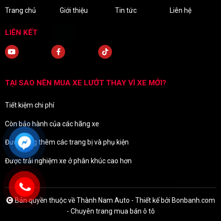
Trang chủ
Giới thiệu
Tin tức
Liên hệ
LIÊN KẾT
TẠI SAO NÊN MUA XE LƯỚT THAY VÌ XE MỚI?
Tiết kiệm chi phí
Còn bảo hành của các hãng xe
Được tặng thêm các trang bị và phụ kiện
Được trải nghiệm xe ở phân khúc cao hơn
Bản quyền thuộc về Thành Nam Auto -
Thiết kế bởi
Bonbanh.com
- Chuyên trang mua bán ô tô