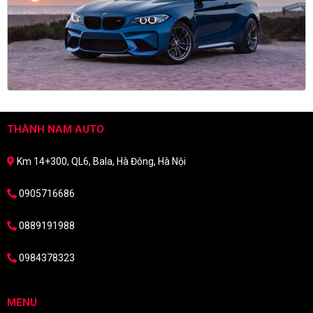
THÀNH NAM AUTO
Km 14+300, QL6, Bala, Hà Đông, Hà Nội
0905716686
0889191988
0984378323
MENU