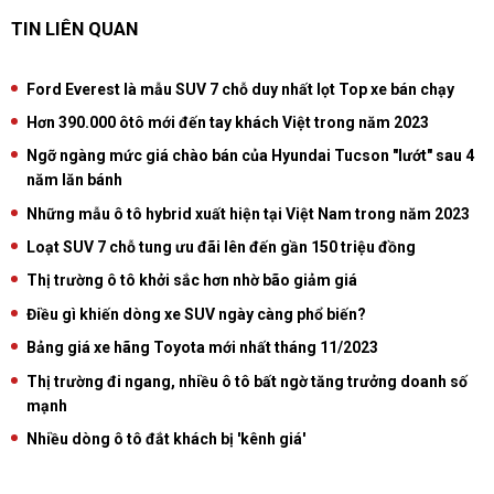
TIN LIÊN QUAN
Ford Everest là mẫu SUV 7 chỗ duy nhất lọt Top xe bán chạy
Hơn 390.000 ôtô mới đến tay khách Việt trong năm 2023
Ngỡ ngàng mức giá chào bán của Hyundai Tucson "lướt" sau 4
năm lăn bánh
Những mẫu ô tô hybrid xuất hiện tại Việt Nam trong năm 2023
Loạt SUV 7 chỗ tung ưu đãi lên đến gần 150 triệu đồng
Thị trường ô tô khởi sắc hơn nhờ bão giảm giá
Điều gì khiến dòng xe SUV ngày càng phổ biến?
Bảng giá xe hãng Toyota mới nhất tháng 11/2023
Thị trường đi ngang, nhiều ô tô bất ngờ tăng trưởng doanh số
mạnh
Nhiều dòng ô tô đắt khách bị 'kênh giá'