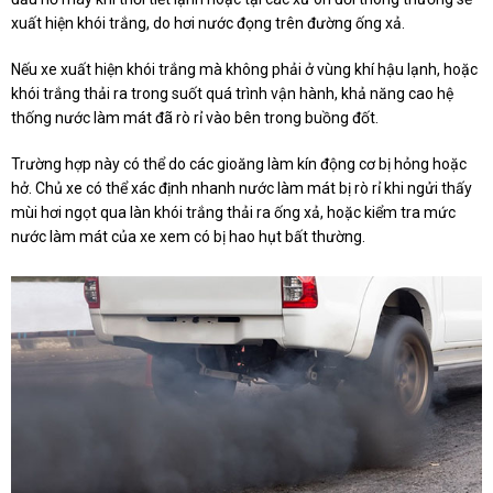
xuất hiện khói trắng, do hơi nước đọng trên đường ống xả.
Nếu xe xuất hiện khói trắng mà không phải ở vùng khí hậu lạnh, hoặc
khói trắng thải ra trong suốt quá trình vận hành, khả năng cao hệ
thống nước làm mát đã rò rỉ vào bên trong buồng đốt.
Trường hợp này có thể do các gioăng làm kín động cơ bị hỏng hoặc
hở. Chủ xe có thể xác định nhanh nước làm mát bị rò rỉ khi ngửi thấy
mùi hơi ngọt qua làn khói trắng thải ra ống xả, hoặc kiểm tra mức
nước làm mát của xe xem có bị hao hụt bất thường.