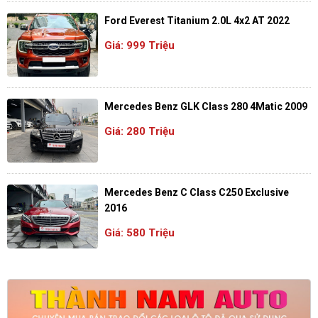
Ford Everest Titanium 2.0L 4x2 AT 2022
Giá: 999 Triệu
Mercedes Benz GLK Class 280 4Matic 2009
Giá: 280 Triệu
Mercedes Benz C Class C250 Exclusive
2016
Giá: 580 Triệu