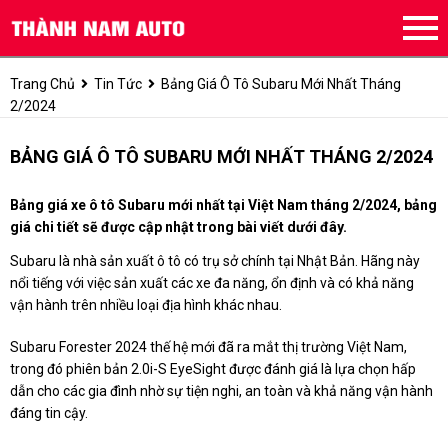
Trang Chủ
Tin Tức
Bảng Giá Ô Tô Subaru Mới Nhất Tháng
2/2024
BẢNG GIÁ Ô TÔ SUBARU MỚI NHẤT THÁNG 2/2024
Bảng giá xe ô tô Subaru mới nhất tại Việt Nam tháng 2/2024, bảng
giá chi tiết sẽ được cập nhật trong bài viết dưới đây.
Subaru là nhà sản xuất ô tô có trụ sở chính tại Nhật Bản. Hãng này
nổi tiếng với việc sản xuất các xe đa năng, ổn định và có khả năng
vận hành trên nhiều loại địa hình khác nhau.
Subaru Forester 2024 thế hệ mới đã ra mắt thị trường Việt Nam,
trong đó phiên bản 2.0i-S EyeSight được đánh giá là lựa chọn hấp
dẫn cho các gia đình nhờ sự tiện nghi, an toàn và khả năng vận hành
đáng tin cậy.