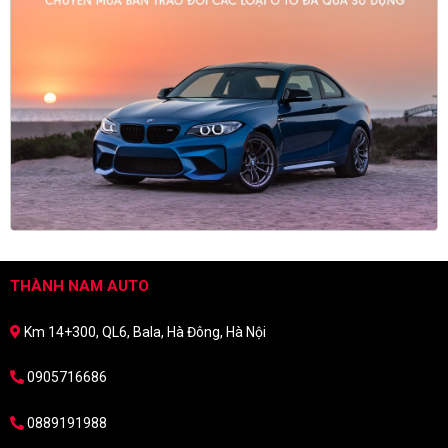
THÀNH NAM AUTO
Km 14+300, QL6, Bala, Hà Đông, Hà Nội
0905716686
0889191988