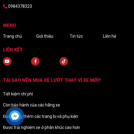
0984378323
MENU
Trang chủ
Giới thiệu
Tin tức
Liên hệ
LIÊN KẾT
TẠI SAO NÊN MUA XE LƯỚT THAY VÌ XE MỚI?
Tiết kiệm chi phí
Còn bảo hành của các hãng xe
Được tặng thêm các trang bị và phụ kiện
Được trải nghiệm xe ở phân khúc cao hơn