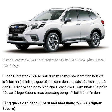
Subaru Forester 2024 sở hữu diện mạo mới mẻ và hiện đại. (Ảnh: Subaru
Giải Phóng)
Subaru Forester 2024 sở hữu diện mạo mới mẻ, nam tính hơn với
lưới tản nhiệt hình lục giác cỡ lớn, cụm đèn pha sắc sảo tích hợp dải
đèn LED định vị ban ngày hình chữ C cách điệu. Điểm nhấn của phần
đầu xe là logo Subaru màu bạc sáng bóng nổi bật trên nền đen.
Bảng giá xe ô tô
hãng Subaru mới nhất tháng 2/2024. (Nguồn:
Sabaru)