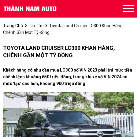
Trang Chủ
Tin Tức
Toyota Land Cruiser LC300 Khan Hàng,
Chênh Gần Một Tỷ Đồng
TOYOTA LAND CRUISER LC300 KHAN HÀNG,
CHÊNH GẦN MỘT TỶ ĐỒNG
Khách hàng có nhu cầu mua LC300 số VIN 2023 phải trả mức tiền
chênh lệch khoảng 650 triệu đồng, trong khi xe số VIN 2024 có
mức 'lạc' cao hơn, khoảng 900 triệu đồng.