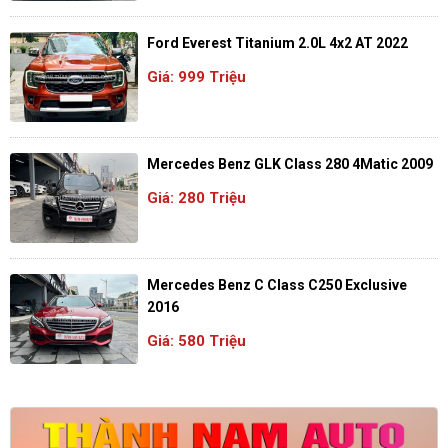
Ford Everest Titanium 2.0L 4x2 AT 2022
Giá: 999 Triệu
Mercedes Benz GLK Class 280 4Matic 2009
Giá: 280 Triệu
Mercedes Benz C Class C250 Exclusive
2016
Giá: 580 Triệu