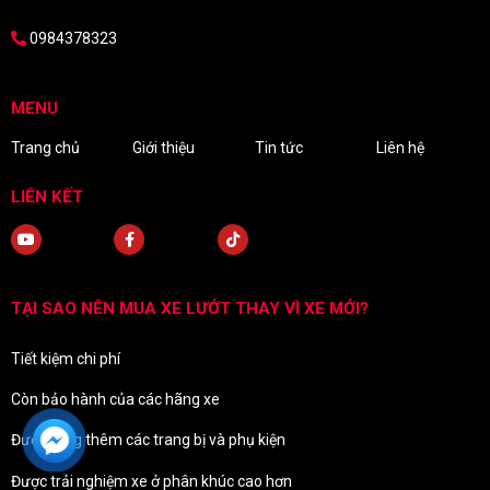
0984378323
MENU
Trang chủ
Giới thiệu
Tin tức
Liên hệ
LIÊN KẾT
TẠI SAO NÊN MUA XE LƯỚT THAY VÌ XE MỚI?
Tiết kiệm chi phí
Còn bảo hành của các hãng xe
Được tặng thêm các trang bị và phụ kiện
Được trải nghiệm xe ở phân khúc cao hơn