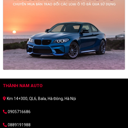
THÀNH NAM AUTO
Km 14+300, QL6, Bala, Hà Đông, Hà Nội
0905716686
0889191988