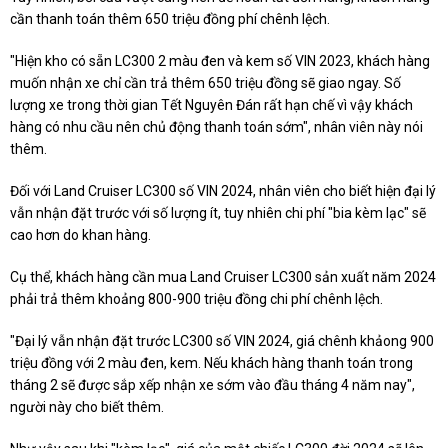
cần thanh toán thêm 650 triệu đồng phí chênh lệch.
"Hiện kho có sẵn LC300 2 màu đen và kem số VIN 2023, khách hàng
muốn nhận xe chỉ cần trả thêm 650 triệu đồng sẽ giao ngay. Số
lượng xe trong thời gian Tết Nguyên Đán rất hạn chế vì vậy khách
hàng có nhu cầu nên chủ động thanh toán sớm", nhân viên này nói
thêm.
Đối với Land Cruiser LC300 số VIN 2024, nhân viên cho biết hiện đại lý
vẫn nhận đặt trước với số lượng ít, tuy nhiên chi phí "bia kèm lạc" sẽ
cao hơn do khan hàng.
Cụ thể, khách hàng cần mua Land Cruiser LC300 sản xuất năm 2024
phải trả thêm khoảng 800-900 triệu đồng chi phí chênh lệch.
"Đại lý vẫn nhận đặt trước LC300 số VIN 2024, giá chênh khảong 900
triệu đồng với 2 màu đen, kem. Nếu khách hàng thanh toán trong
tháng 2 sẽ được sắp xếp nhận xe sớm vào đầu tháng 4 năm nay",
người này cho biết thêm.