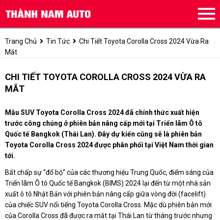
Trang Chủ
Tin Tức
Chi Tiết Toyota Corolla Cross 2024 Vừa Ra
Mắt
CHI TIẾT TOYOTA COROLLA CROSS 2024 VỪA RA
MẮT
Mẫu SUV Toyota Corolla Cross 2024 đã chính thức xuất hiện
trước công chúng ở phiên bản nâng cấp mới tại Triển lãm Ô tô
Quốc tế Bangkok (Thái Lan). Đây dự kiến cũng sẽ là phiên bản
Toyota Corolla Cross 2024 được phân phối tại Việt Nam thời gian
tới.
Bất chấp sự “đổ bộ” của các thương hiệu Trung Quốc, điểm sáng của
Triển lãm Ô tô Quốc tế Bangkok (BIMS) 2024 lại đến từ một nhà sản
xuất ô tô Nhật Bản với phiên bản nâng cấp giữa vòng đời (facelift)
của chiếc SUV nổi tiếng Toyota Corolla Cross. Mặc dù phiên bản mới
của Corolla Cross đã được ra mắt tại Thái Lan từ tháng trước nhưng