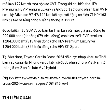
mã lực/177 Nm và một hộp số CVT. Trong khi đó, biến thể HEV
Premium, HEV Premium Luxury và GR Sport sử dụng phiên bản VVT-
i chu kỳ Atkinson 97 HP/142 Nm kết hợp với động cơ điện 71 HP/163
Nm để tạo ra tổng công suất hệ thống là 122 PS.
Được biết, mẫu SUV được bán tại Thái Lan với mức giá giao động từ
999.000 baht (khoảng 679 triệu đồng) cho biến thể HEV Premium,
1.204.000 baht (818 triệu đồng) cho HEV Premium Luxury và
1.254.000 baht (852 triệu đồng) cho HEV GR Sport.
Tại Việt Nam, Toyota Corolla Cross 2024 đã được nhập khẩu từ Thái
Lan vào cảng Hải Phòng và dự kiến sẽ được phân phối ở Việt Nam từ
tháng 5 với 2 phiên bản V và Hybrid.
(Nguồn:
https://vov.vn/o-to-xe-may/o-to/chi-tiet-toyota-corolla-
cross-2024-vua-ra-mat-post1084816.vov
)
TIN LIÊN QUAN