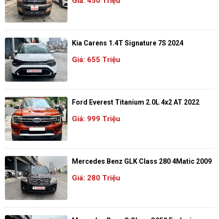
Giá: 450 Triệu
Kia Carens 1.4T Signature 7S 2024
Giá: 655 Triệu
Ford Everest Titanium 2.0L 4x2 AT 2022
Giá: 999 Triệu
Mercedes Benz GLK Class 280 4Matic 2009
Giá: 280 Triệu