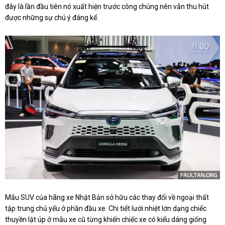
đây là lần đầu tiên nó xuất hiện trước công chúng nên vẫn thu hút
được những sự chú ý đáng kể.
Mẫu SUV của hãng xe Nhật Bản sở hữu các thay đổi về ngoại thất
tập trung chủ yếu ở phần đầu xe. Chi tiết lưới nhiệt lớn dạng chiếc
thuyền lật úp ở mẫu xe cũ từng khiến chiếc xe có kiểu dáng giống