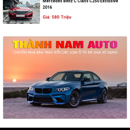
Mercedes Benz C Class C250 Exclusive
2016
Giá: 580 Triệu