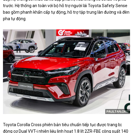
trước. Hệ thống an toàn với bộ hỗ trợ người lái Toyota Safety Sense
bao gồm phanh khẩn cấp tự động, hỗ trợ tập trung làn đường và đèn
pha tự động.
Toyota Corolla Cross phiên bản tiêu chuẩn tiếp tục được trang bị
động cơ Dual VVT-i nhiên liệu linh hoạt 1.8 lít 2ZR-FBE công suất 140