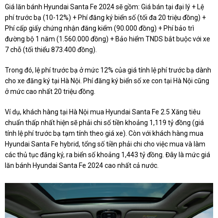
Giá lăn bánh Hyundai Santa Fe 2024 sẽ gồm: Giá bán tại đại lý + Lệ
phí trước bạ (10-12%) + Phí đăng ký biển số (tối đa 20 triệu đồng) +
Phí cấp giấy chứng nhận đăng kiểm (90.000 đồng) + Phí bảo trì
đường bộ 1 năm (1.560.000 đồng) + Bảo hiểm TNDS bắt buộc với xe
7 chỗ (tối thiểu 873.400 đồng).
Trong đó, lệ phí trước bạ ở mức 12% của giá tính lệ phí trước bạ dành
cho xe đăng ký tại Hà Nội. Phí đăng ký biển số xe con tại Hà Nội cũng
ở mức cao nhất 20 triệu đồng.
Ví dụ, khách hàng tại Hà Nội mua Hyundai Santa Fe 2.5 Xăng tiêu
chuẩn thấp nhất hiện sẽ phải chi số tiền khoảng 1,119 tỷ đồng (giá
tính lệ phí trước bạ tạm tính theo giá xe). Còn với khách hàng mua
Hyundai Santa Fe hybrid, tổng số tiền phải chi cho việc mua và làm
các thủ tục đăng ký, ra biển số khoảng 1,443 tỷ đồng. Đây là mức giá
lăn bánh Hyundai Santa Fe 2024 cao nhất cả nước.