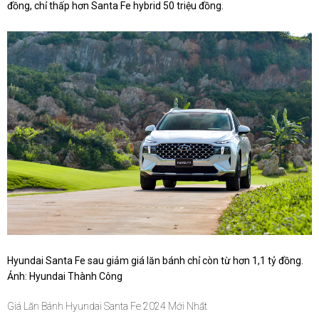
đồng, chỉ thấp hơn Santa Fe hybrid 50 triệu đồng.
Hyundai Santa Fe sau giảm giá lăn bánh chỉ còn từ hơn 1,1 tỷ đồng.
Ảnh: Hyundai Thành Công
Giá Lăn Bánh Hyundai Santa Fe 2024 Mới Nhất