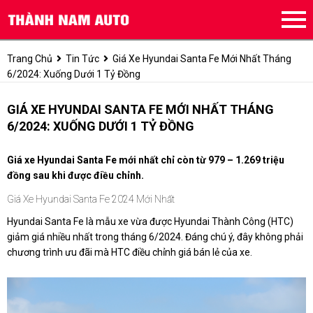
Trang Chủ
Tin Tức
Giá Xe Hyundai Santa Fe Mới Nhất Tháng
6/2024: Xuống Dưới 1 Tỷ Đồng
GIÁ XE HYUNDAI SANTA FE MỚI NHẤT THÁNG
6/2024: XUỐNG DƯỚI 1 TỶ ĐỒNG
Giá xe Hyundai Santa Fe mới nhất chỉ còn từ 979 – 1.269 triệu
đồng sau khi được điều chỉnh.
Giá Xe Hyundai Santa Fe 2024 Mới Nhất
Hyundai Santa Fe là mẫu xe vừa được Hyundai Thành Công (HTC)
giảm giá nhiều nhất trong tháng 6/2024. Đáng chú ý, đây không phải
chương trình ưu đãi mà HTC điều chỉnh giá bán lẻ của xe.