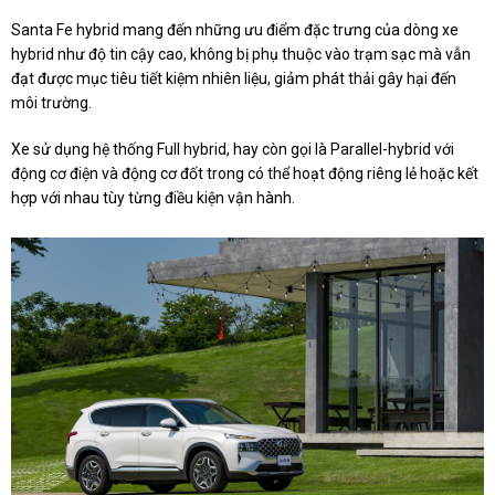
Santa Fe hybrid mang đến những ưu điểm đặc trưng của dòng xe
hybrid như độ tin cậy cao, không bị phụ thuộc vào trạm sạc mà vẫn
đạt được mục tiêu tiết kiệm nhiên liệu, giảm phát thải gây hại đến
môi trường.
Xe sử dụng hệ thống Full hybrid, hay còn gọi là Parallel-hybrid với
động cơ điện và động cơ đốt trong có thể hoạt động riêng lẻ hoặc kết
hợp với nhau tùy từng điều kiện vận hành.