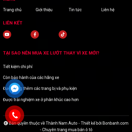
Trang chủ
Giới thiệu
Tin tức
Liên hệ
LIÊN KẾT
TẠI SAO NÊN MUA XE LƯỚT THAY VÌ XE MỚI?
Tiết kiệm chi phí
Còn bảo hành của các hãng xe
Được tặng thêm các trang bị và phụ kiện
Được trải nghiệm xe ở phân khúc cao hơn
Bản quyền thuộc về Thành Nam Auto -
Thiết kế bởi
Bonbanh.com
- Chuyên trang mua bán ô tô