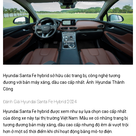
Hyundai Santa Fe hybrid sở hữu các trang bị, công nghệ tương
đương với bản máy xăng, dầu cao cấp nhất. Ảnh: Hyundai Thành
Công
Đánh Giá Hyundai Santa Fe Hybrid 2024
Hyundai Santa Fe hybrid được xem như sự lựa chọn cao cấp nhất
của dòng xe này tại thị trường Việt Nam. Mẫu xe có những trang bị
tương đương bản máy xăng, dầu cao cấp nhưng độ êm ái vượt trội
hơn ở một số thời điểm khi chỉ hoạt động bằng mô-tơ điện.