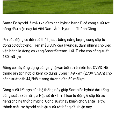
Santa Fe hybrid là mẫu xe gầm cao hybrid hạng D có công suất tốt
hàng đầu hiện nay tại Việt Nam. Ảnh: Hyundai Thành Công
Pin của động cơ điện có thể tự sạc bằng năng lượng cung cấp từ
động cơ đốt trong. Trên mẫu SUV của Hyundai, đảm nhiệm cho việc
vận hành là động cơ xăng SmartStream 1.6L Turbo cho công suất
180 mã lực.
Động cơ này ứng dụng công nghệ van biến thiên liên tục CVVD. Hệ
thống pin tích hợp đi kèm có dung lượng 1.49 kWh (270V, 5.5Ah) cho
công suất đến 44,2kW, tương đương gần 60 mã lực.
Công suất kết hợp của hệ thống này giúp Santa Fe hybrid đạt tổng
công suất 230 mã lực. Hộp số đi kèm là loại tự động 6 cấp tối ưu
riêng cho hệ thống hybrid. Công suất này khiến cho Santa Fe trở
thành mẫu xe hybrid có hiệu suất tốt hàng đầu hiện nay.