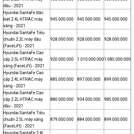
dầu - 2021
Hyundai SantaFe Đặc
biệt 2.4L HTRAC máy
945.000.000
945.000.000
945.000.000
xăng - 2021
Hyundai SantaFe Tiêu
chuẩn 2.2L máy dầu
928.000.000
928.000.000
928.000.000
(FaceLift) - 2021
Hyundai SantaFe Cao
cấp 2.5L HTRAC máy
920.000.000
1.010.000.000
1.085.000.000
xăng (FaceLift) - 2021
Hyundai SantaFe Cao
cấp 2.4L HTRAC máy
885.000.000
897.000.000
899.000.000
xăng - 2021
Hyundai SantaFe Cao
cấp 2.2L HTRAC máy
880.000.000
934.000.000
985.000.000
dầu - 2021
Hyundai SantaFe Tiêu
chuẩn 2.5L máy xăng
879.000.000
884.000.000
899.000.000
(FaceLift) - 2021
Hyundai SantaFe 2.4L