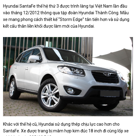
Hyundai SantaFe thế hệ thứ 3 được trình làng tại Việt Nam lần đầu
vào tháng 12/2012 thông qua tập đoàn Hyundai Thành Công. Mẫu
xe mang phong cách thiết kế “Storm Edge” tân tiến hơn và sử dụng
kết cấu thân liền khối được làm mới của Hyundai.
Khác với thế hệ cũ, Hyundai sử dụng thép chịu lực cao hơn cho
SantaFe. Xe được trang bị mâm hợp kim đúc 18 inch đi cùng lốp xe