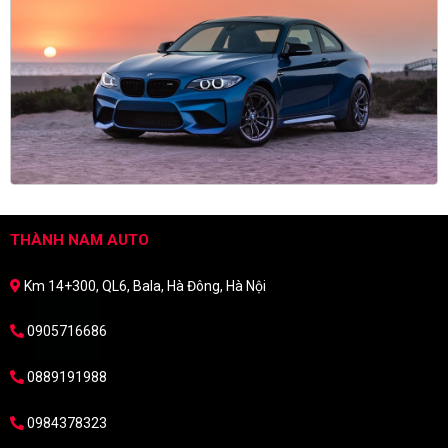
THÀNH NAM AUTO
Km 14+300, QL6, Bala, Hà Đông, Hà Nội
0905716686
0889191988
0984378323