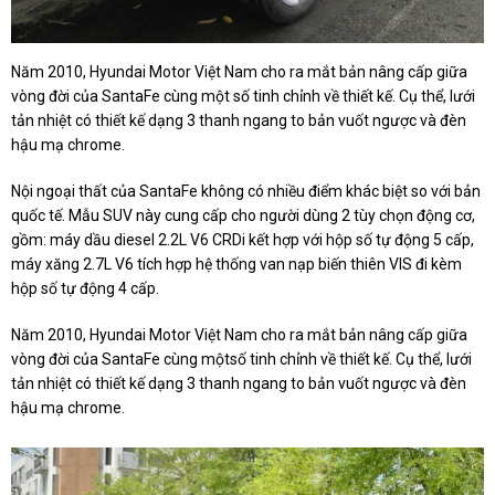
Năm 2010, Hyundai Motor Việt Nam cho ra mắt bản nâng cấp giữa
vòng đời của SantaFe cùng một số tinh chỉnh về thiết kế. Cụ thể, lưới
tản nhiệt có thiết kế dạng 3 thanh ngang to bản vuốt ngược và đèn
hậu mạ chrome.
Nội ngoại thất của SantaFe không có nhiều điểm khác biệt so với bản
quốc tế. Mẫu SUV này cung cấp cho người dùng 2 tùy chọn động cơ,
gồm: máy dầu diesel 2.2L V6 CRDi kết hợp với hộp số tự động 5 cấp,
máy xăng 2.7L V6 tích hợp hệ thống van nạp biến thiên VIS đi kèm
hộp số tự động 4 cấp.
Năm 2010, Hyundai Motor Việt Nam cho ra mắt bản nâng cấp giữa
vòng đời của SantaFe cùng mộtsố tinh chỉnh về thiết kế. Cụ thể, lưới
tản nhiệt có thiết kế dạng 3 thanh ngang to bản vuốt ngược và đèn
hậu mạ chrome.