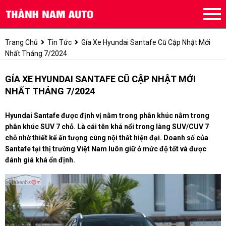
Trang Chủ
Tin Tức
Gía Xe Hyundai Santafe Cũ Cập Nhật Mới
Nhất Tháng 7/2024
GÍA XE HYUNDAI SANTAFE CŨ CẬP NHẬT MỚI
NHẤT THÁNG 7/2024
Hyundai Santafe được định vị nằm trong phân khúc nằm trong
phân khúc SUV 7 chỗ. Là cái tên khá nổi trong làng SUV/CUV 7
chỗ nhờ thiết kế ấn tượng cùng nội thất hiện đại. Doanh số của
Santafe tại thị trường Việt Nam luôn giữ ở mức độ tốt và được
đánh giá khá ổn định.