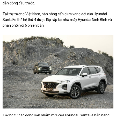
dẫn động cầu trước.
Tại thị trường Việt Nam, bản nâng cấp giữa vòng đời của Hyundai
SantaFe thế hệ thứ 4 được lắp ráp tại nhà máy Hyundai Ninh Bình và
phân phối với 6 phiên bản.
Tương tự các dòng sản phẩm mới của Hyundai, SantaFe bản nâng