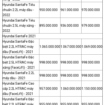
Hyundai SantaFe Tiêu
chuẩn 2.2L máy dầu -
950.000.000
961.000.000
970.000.000
2022
Hyundai SantaFe Tiêu
chuẩn 2.5L máy xăng -
895.000.000
936.000.000
979.000.000
2022
Hyundai SantaFe 2021
Hyundai SantaFe Đặc
biệt 2.2L HTRAC máy
1.065.000.000
1.067.000.000
1.069.000.000
dầu (FaceLift) - 2021
Hyundai SantaFe Đặc
biệt 2.5L HTRAC máy
998.000.000
998.000.000
998.000.000
xăng (FaceLift) - 2021
Hyundai SantaFe 2.2L
998.000.000
998.000.000
998.000.000
máy dầu - 2021
Hyundai SantaFe Cao
cấp 2.2L HTRAC máy
957.000.000
1.060.000.000
1.150.000.000
dầu (FaceLift) - 2021
Hyundai SantaFe Đặc
biệt 2.2L HTRAC máy
955.000.000
955.000.000
955.000.000