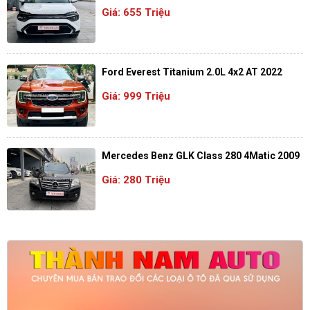
Giá: 655 Triệu
Ford Everest Titanium 2.0L 4x2 AT 2022
Giá: 999 Triệu
Mercedes Benz GLK Class 280 4Matic 2009
Giá: 280 Triệu