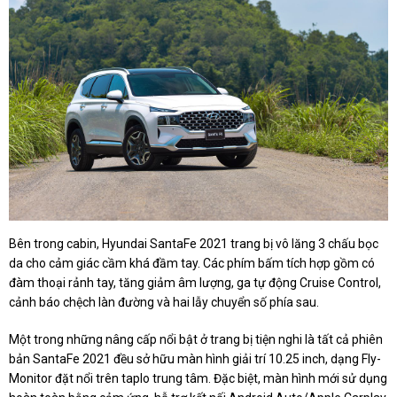
Bên trong cabin, Hyundai SantaFe 2021 trang bị vô lăng 3 chấu bọc
da cho cảm giác cầm khá đầm tay. Các phím bấm tích hợp gồm có
đàm thoại rảnh tay, tăng giảm âm lượng, ga tự động Cruise Control,
cảnh báo chệch làn đường và hai lẫy chuyển số phía sau.
Một trong những nâng cấp nổi bật ở trang bị tiện nghi là tất cả phiên
bản SantaFe 2021 đều sở hữu màn hình giải trí 10.25 inch, dạng Fly-
Monitor đặt nổi trên taplo trung tâm. Đặc biệt, màn hình mới sử dụng