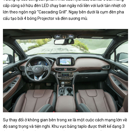
cấp cũng sở hữu đèn LED chạy ban ngày nối liền với lưới tản nhiệt cỡ
lớn theo ngôn ngữ “Cascading Grill”. Ngay bên dưới là cụm đèn pha
cấu tạo bởi 4 bóng Projector và đèn sương mù.
Sự thay đổi ở không gian bên trong xe là một cuộc cách mạng lớn về
độ sang trọng và tiện nghi. Khu vực bảng taplo được thiết kế dạng 3