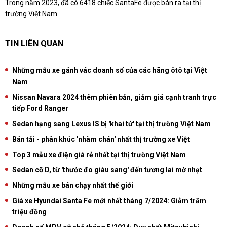
Trong năm 2023, đã có 6418 chiếc SantaFe được bán ra tại thị
trường Việt Nam.
TIN LIÊN QUAN
Những mẫu xe gánh vác doanh số của các hãng ôtô tại Việt
Nam
Nissan Navara 2024 thêm phiên bản, giảm giá cạnh tranh trực
tiếp Ford Ranger
Sedan hạng sang Lexus IS bị 'khai tử' tại thị trường Việt Nam
Bán tải - phân khúc 'nhàm chán' nhất thị trường xe Việt
Top 3 mẫu xe điện giá rẻ nhất tại thị trường Việt Nam
Sedan cỡ D, từ 'thước đo giàu sang' đến tương lai mờ nhạt
Những mẫu xe bán chạy nhất thế giới
Giá xe Hyundai Santa Fe mới nhất tháng 7/2024: Giảm trăm
triệu đồng