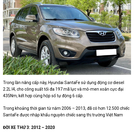
Trong lần nâng cấp này, Hyundai SantaFe sử dụng động cơ diesel
2.2L I4, cho công suất tối đa 197 mã lực và mô-men xoắn cực đại
435Nm, kết hợp cùng hộp số tự động 6 cấp.
Trong khoảng thời gian từ năm 2006 – 2013, đã có hơn 12.500 chiếc
SantaFe được nhập khẩu nguyên chiếc sang thị trường Việt Nam
ĐỜI XE THỨ 3: 2012 – 2020