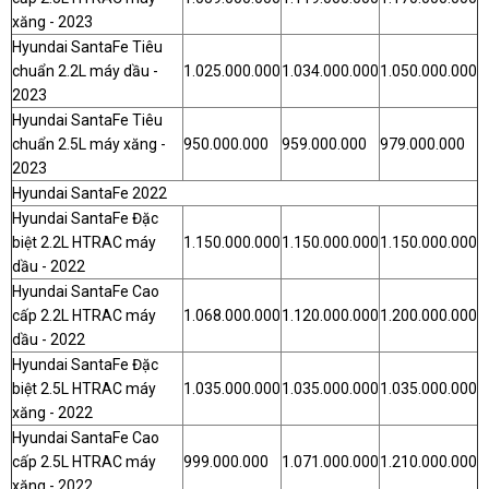
xăng - 2023
Hyundai SantaFe Tiêu
chuẩn 2.2L máy dầu -
1.025.000.000
1.034.000.000
1.050.000.000
2023
Hyundai SantaFe Tiêu
chuẩn 2.5L máy xăng -
950.000.000
959.000.000
979.000.000
2023
Hyundai SantaFe 2022
Hyundai SantaFe Đặc
biệt 2.2L HTRAC máy
1.150.000.000
1.150.000.000
1.150.000.000
dầu - 2022
Hyundai SantaFe Cao
cấp 2.2L HTRAC máy
1.068.000.000
1.120.000.000
1.200.000.000
dầu - 2022
Hyundai SantaFe Đặc
biệt 2.5L HTRAC máy
1.035.000.000
1.035.000.000
1.035.000.000
xăng - 2022
Hyundai SantaFe Cao
cấp 2.5L HTRAC máy
999.000.000
1.071.000.000
1.210.000.000
xăng - 2022