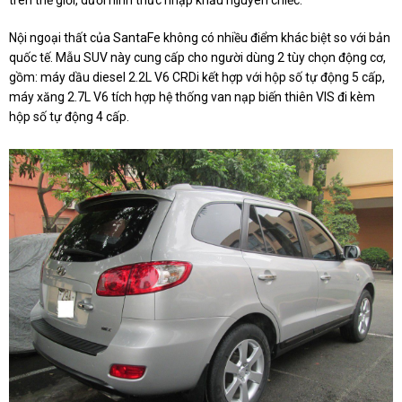
trên thế giới, dưới hình thức nhập khẩu nguyên chiếc.
Nội ngoại thất của SantaFe không có nhiều điểm khác biệt so với bản
quốc tế. Mẫu SUV này cung cấp cho người dùng 2 tùy chọn động cơ,
gồm: máy dầu diesel 2.2L V6 CRDi kết hợp với hộp số tự động 5 cấp,
máy xăng 2.7L V6 tích hợp hệ thống van nạp biến thiên VIS đi kèm
hộp số tự động 4 cấp.