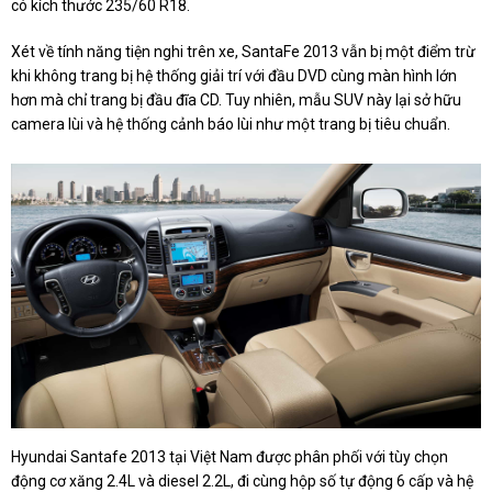
có kích thước 235/60 R18.
Xét về tính năng tiện nghi trên xe, SantaFe 2013 vẫn bị một điểm trừ
khi không trang bị hệ thống giải trí với đầu DVD cùng màn hình lớn
hơn mà chỉ trang bị đầu đĩa CD. Tuy nhiên, mẫu SUV này lại sở hữu
camera lùi và hệ thống cảnh báo lùi như một trang bị tiêu chuẩn.
Hyundai Santafe 2013 tại Việt Nam được phân phối với tùy chọn
động cơ xăng 2.4L và diesel 2.2L, đi cùng hộp số tự động 6 cấp và hệ