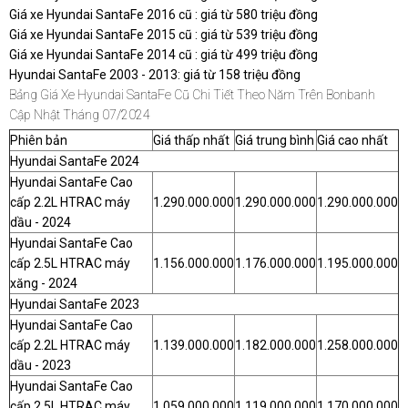
Giá xe Hyundai SantaFe 2016 cũ : giá từ 580 triệu đồng
Giá xe Hyundai SantaFe 2015 cũ : giá từ 539 triệu đồng
Giá xe Hyundai SantaFe 2014 cũ : giá từ 499 triệu đồng
Hyundai SantaFe 2003 - 2013: giá từ 158 triệu đồng
Bảng Giá Xe Hyundai SantaFe Cũ Chi Tiết Theo Năm Trên Bonbanh
Cập Nhật Tháng 07/2024
Phiên bản
Giá thấp nhất
Giá trung bình
Giá cao nhất
Hyundai SantaFe 2024
Hyundai SantaFe Cao
cấp 2.2L HTRAC máy
1.290.000.000
1.290.000.000
1.290.000.000
dầu - 2024
Hyundai SantaFe Cao
cấp 2.5L HTRAC máy
1.156.000.000
1.176.000.000
1.195.000.000
xăng - 2024
Hyundai SantaFe 2023
Hyundai SantaFe Cao
cấp 2.2L HTRAC máy
1.139.000.000
1.182.000.000
1.258.000.000
dầu - 2023
Hyundai SantaFe Cao
cấp 2.5L HTRAC máy
1.059.000.000
1.119.000.000
1.170.000.000