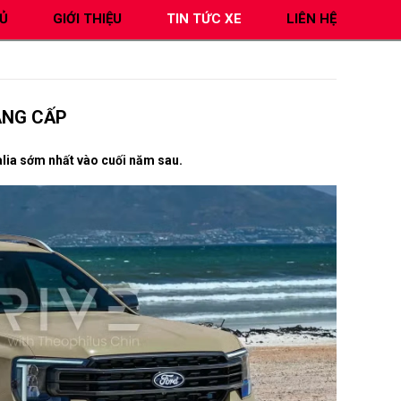
Ủ
GIỚI THIỆU
TIN TỨC XE
LIÊN HỆ
ÂNG CẤP
alia sớm nhất vào cuối năm sau.