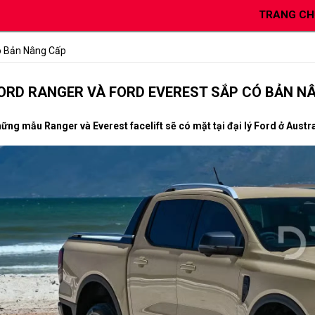
TRANG CH
ó Bản Nâng Cấp
ORD RANGER VÀ FORD EVEREST SẮP CÓ BẢN N
ững mẫu Ranger và Everest facelift sẽ có mặt tại đại lý Ford ở Austr