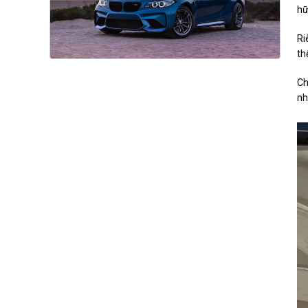
hữ
Ri
th
Ch
nh