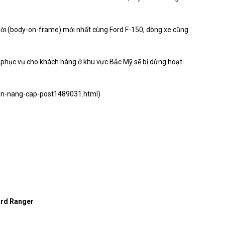
 rời (body-on-frame) mới nhất cùng Ford F-150, dòng xe cũng
ỹ phục vụ cho khách hàng ở khu vực Bắc Mỹ sẽ bị dừng hoạt
-ban-nang-cap-post1489031.html
)
ord Ranger