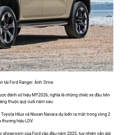
n tải Ford Ranger. Ảnh: Drive.
 được đánh số hiệu MY2026, nghĩa là những chiếc xe đầu tiên
háng thuộc quý cuối năm sau.
 Toyota Hilux và Nissan Navara dự kiến ra mắt trong vòng 2
a thương hiệu LDV.
i các showroom của Ford vào đầu năm 2025, tuy nhiên vẫn giữ