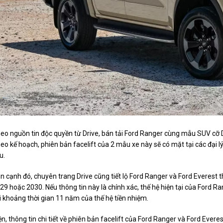
eo nguồn tin độc quyền từ Drive, bán tải Ford Ranger cùng mẫu SUV cỡ 
eo kế hoạch, phiên bản facelift của 2 mẫu xe này sẽ có mặt tại các đại
u.
n cạnh đó, chuyên trang Drive cũng tiết lộ Ford Ranger và Ford Everest 
29 hoặc 2030. Nếu thông tin này là chính xác, thế hệ hiện tại của Ford R
i khoảng thời gian 11 năm của thế hệ tiền nhiệm.
ện, thông tin chi tiết về phiên bản facelift của Ford Ranger và Ford Ever