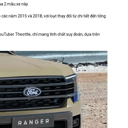
ủa 2 mẫu xe này.
 các năm 2015 và 2018, với loạt thay đổi từ chi tiết đến tổng
ouTuber Theottle, chỉ mang tính chất suy đoán, dựa trên