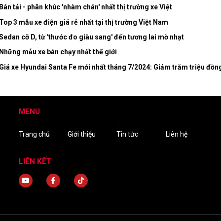
Bán tải - phân khúc 'nhàm chán' nhất thị trường xe Việt
Top 3 mẫu xe điện giá rẻ nhất tại thị trường Việt Nam
Sedan cỡ D, từ 'thước đo giàu sang' đến tương lai mờ nhạt
Những mẫu xe bán chạy nhất thế giới
Giá xe Hyundai Santa Fe mới nhất tháng 7/2024: Giảm trăm triệu đồn
MENU
Trang chủ
Giới thiệu
Tin tức
Liên hệ
LIÊN KẾT