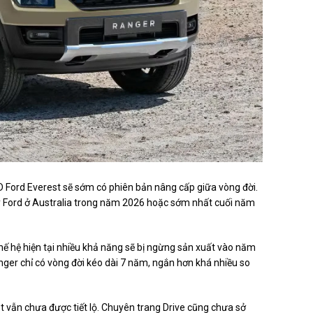
D Ford Everest sẽ sớm có phiên bản nâng cấp giữa vòng đời.
 lý Ford ở Australia trong năm 2026 hoặc sớm nhất cuối năm
thế hệ hiện tại nhiều khả năng sẽ bị ngừng sản xuất vào năm
anger chỉ có vòng đời kéo dài 7 năm, ngắn hơn khá nhiều so
est vẫn chưa được tiết lộ. Chuyên trang Drive cũng chưa sở