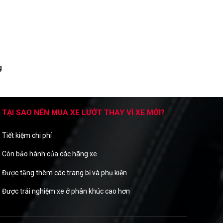
g
TẠI SAO NÊN MUA XE LƯỚT THAY VÌ XE MỚI?
Tiết kiệm chi phí
Còn bảo hành của các hãng xe
Được tặng thêm các trang bị và phụ kiện
Được trải nghiệm xe ở phân khúc cao hơn