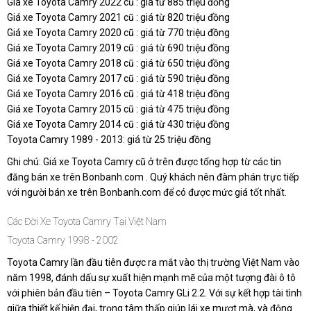
Giá xe Toyota Camry 2022 cũ : giá từ 885 triệu đồng
Giá xe Toyota Camry 2021 cũ : giá từ 820 triệu đồng
Giá xe Toyota Camry 2020 cũ : giá từ 770 triệu đồng
Giá xe Toyota Camry 2019 cũ : giá từ 690 triệu đồng
Giá xe Toyota Camry 2018 cũ : giá từ 650 triệu đồng
Giá xe Toyota Camry 2017 cũ : giá từ 590 triệu đồng
Giá xe Toyota Camry 2016 cũ : giá từ 418 triệu đồng
Giá xe Toyota Camry 2015 cũ : giá từ 475 triệu đồng
Giá xe Toyota Camry 2014 cũ : giá từ 430 triệu đồng
Toyota Camry 1989 - 2013: giá từ 25 triệu đồng
Ghi chú:
Giá xe Toyota Camry cũ ở trên được tổng hợp từ các tin
đăng bán xe trên Bonbanh.com . Quý khách nên đàm phán trực tiếp
với người bán xe trên Bonbanh.com để có được mức giá tốt nhất.
Các Đời Xe Toyota Camry Tại Việt Nam
Toyota Camry 1998 - 2002
Toyota Camry lần đầu tiên được ra mắt vào thị trường Việt Nam vào
năm 1998, đánh dấu sự xuất hiện mạnh mẽ của một tượng đài ô tô
với phiên bản đầu tiên – Toyota Camry GLi 2.2. Với sự kết hợp tài tình
giữa thiết kế hiện đại, trọng tâm thấp giúp lái xe mượt mà, và động