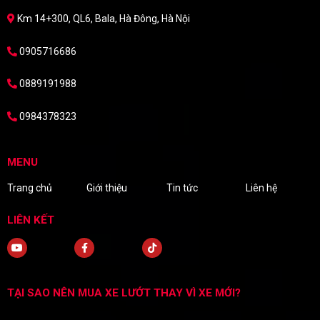
Km 14+300, QL6, Bala, Hà Đông, Hà Nội
0905716686
0889191988
0984378323
MENU
Trang chủ
Giới thiệu
Tin tức
Liên hệ
LIÊN KẾT
TẠI SAO NÊN MUA XE LƯỚT THAY VÌ XE MỚI?