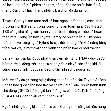
đã bổ sung thêm 2 phiên bản mới, nâng tổng số phiên bản lên 4,
mang đến cho khách hàng những lựa chọn đa dạng hơn.
Toyota Camry hoàn toàn mới sở hữu ngoại thất phong cách, thời
thượng, nội thất sang trọng, công nghệ an toàn hàng đầu thế giới
TSS cùng khả năng vận hành vượt trội nhờ động cơ, hộp số hoàn
toàn mới. Trong lần này Toyota Camry có phiên bản 2.5HV hoàn
toàn mới với công nghệ Hybrid tự sạc điện mang đến khả năng tăng
tốc tuyệt vời, là một giải pháp xanh góp phần bảo vệ môi trường.
Camry mới tiếp tục được phát triển trên nền tảng TNGA - duy trì độ
bám đường, đồng thời tăng cường sự ổn định và cân bằng khi lái
cũng như sự linh hoạt và mở rộng tầm nhìn cho người lái.
Mẫu xe này được trang bị hệ thống an toàn toàn cầu Toyota Safety
Sense bao gồm cảnh báo tiền va chạm (PCS), điều khiển hành trình
chủ động (DRCC), hỗ trợ giữ làn đường và cảnh báo lệch làn đường
(LTA & LDA), đèn chiếu xa tự động (AHB).
Ngoài những trang bị an toàn cơ bản, Camry mới cũng sở hữu hàng