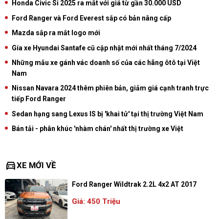
Honda Civic Si 2025 ra mắt với giá từ gần 30.000 USD
Ford Ranger và Ford Everest sắp có bản nâng cấp
Mazda sắp ra mắt logo mới
Gía xe Hyundai Santafe cũ cập nhật mới nhất tháng 7/2024
Những mẫu xe gánh vác doanh số của các hãng ôtô tại Việt
Nam
Nissan Navara 2024 thêm phiên bản, giảm giá cạnh tranh trực
tiếp Ford Ranger
Sedan hạng sang Lexus IS bị 'khai tử' tại thị trường Việt Nam
Bán tải - phân khúc 'nhàm chán' nhất thị trường xe Việt
directions_car
XE MỚI VỀ
Ford Ranger Wildtrak 2.2L 4x2 AT 2017
Giá: 450 Triệu