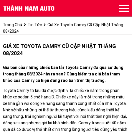
Trang Chủ
Tin Tức
Giá Xe Toyota Camry Cũ Cập Nhật Tháng
08/2024
GIÁ XE TOYOTA CAMRY CŨ CẬP NHẬT THÁNG
08/2024
Giá bán của những chiếc bán tải Toyota Camry đã qua sử dụng
trong tháng 08/2024 này ra sao? Cùng kiểm tra giá bán tham
khảo của Camry cũ hiện đang rao bán trên thị trường.
Toyota Camry từ lâu đã được định vị là chiếc xe nằm trong phân
khúc xe sedan 5 chỗ hạng D. Chiếc xe này là một trong những mẫu
xe khá gần với dòng xe hạng sang thành công nhất của nhà Toyota.
Nhờ sở hữu những lợi thế từ thương hiệu cùng kiểu dáng thiết kế
sang trọng, trải nghiệm người lái tuyệt vời, nội thất tiện nghi hiện đại,
dòng xe sang nhưng giá lại khá bình dân. Camry trong suốt 40 năm
qua đã có được vị thế nhất định trong lòng người tiêu dùng yêu thích