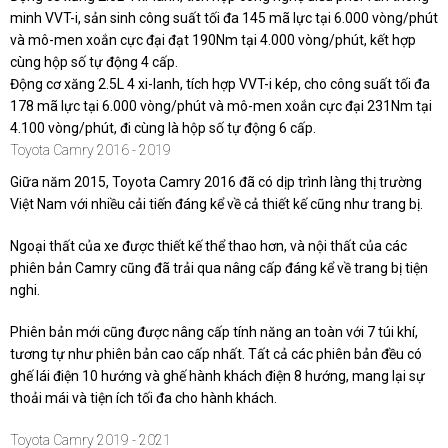
minh VVT-i, sản sinh công suất tối đa 145 mã lực tại 6.000 vòng/phút
và mô-men xoắn cực đại đạt 190Nm tại 4.000 vòng/phút, kết hợp
cùng hộp số tự động 4 cấp.
Động cơ xăng 2.5L 4 xi-lanh, tích hợp VVT-i kép, cho công suất tối đa
178 mã lực tại 6.000 vòng/phút và mô-men xoắn cực đại 231Nm tại
4.100 vòng/phút, đi cùng là hộp số tự động 6 cấp.
Toyota Camry 2016 - 2019
Giữa năm 2015, Toyota Camry 2016 đã có dịp trình làng thị trường
Việt Nam với nhiều cải tiến đáng kể về cả thiết kế cũng như trang bị.
Ngoại thất của xe được thiết kế thể thao hơn, và nội thất của các
phiên bản Camry cũng đã trải qua nâng cấp đáng kể về trang bị tiện
nghi.
Phiên bản mới cũng được nâng cấp tính năng an toàn với 7 túi khí,
tương tự như phiên bản cao cấp nhất. Tất cả các phiên bản đều có
ghế lái điện 10 hướng và ghế hành khách điện 8 hướng, mang lại sự
thoải mái và tiện ích tối đa cho hành khách.
Toyota Camry 2019 - 2021