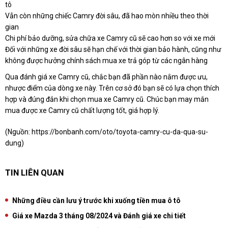
tô
Vẫn còn những chiếc Camry đời sâu, đã hao mòn nhiều theo thời
gian
Chi phí bảo dưỡng, sửa chữa xe Camry cũ sẽ cao hơn so với xe mới
Đối với những xe đời sâu sẽ hạn chế với thời gian bảo hành, cũng như
không được hưởng chính sách mua xe trả góp từ các ngân hàng
Qua đánh giá xe Camry cũ, chắc bạn đã phần nào nắm được ưu,
nhược điểm của dòng xe này. Trên cơ sở đó bạn sẽ có lựa chọn thích
hợp và đúng đắn khi chọn mua xe Camry cũ. Chúc bạn may mắn
mua được xe Camry cũ chất lượng tốt, giá hợp lý.
(Nguồn:
https://bonbanh.com/oto/toyota-camry-cu-da-qua-su-
dung
)
TIN LIÊN QUAN
Những điều cần lưu ý trước khi xuống tiền mua ô tô
Giá xe Mazda 3 tháng 08/2024 và Đánh giá xe chi tiết