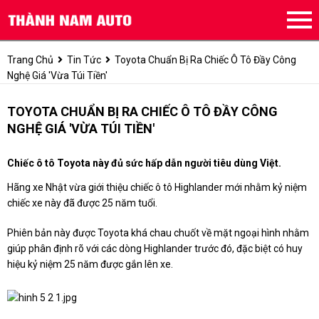
Trang Chủ
Tin Tức
Toyota Chuẩn Bị Ra Chiếc Ô Tô Đầy Công
Nghệ Giá 'vừa Túi Tiền'
TOYOTA CHUẨN BỊ RA CHIẾC Ô TÔ ĐẦY CÔNG
NGHỆ GIÁ 'VỪA TÚI TIỀN'
Chiếc ô tô Toyota này đủ sức hấp dẫn người tiêu dùng Việt.
Hãng xe Nhật vừa giới thiệu chiếc ô tô Highlander mới nhằm kỷ niệm
chiếc xe này đã được 25 năm tuổi.
Phiên bản này được Toyota khá chau chuốt về mặt ngoại hình nhằm
giúp phân định rõ với các dòng Highlander trước đó, đặc biệt có huy
hiệu kỷ niệm 25 năm được gắn lên xe.