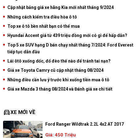
Cập nhật bảng giá xe hãng Kia mới nhất tháng 9/2024
Những cách kiểm tra điều hòa ô tô
Top xe ô tô bền nhất bạn có thể mua
Hyundai Accent giá từ 439 triệu đồng mới có gì để hấp dẫn?
Top 5 xe SUV hạng D bán chạy nhất tháng 7/2024: Ford Everest
tiếp tục dẫn đầu
Lái ôtô xuống dốc, đổ đèo thế nào để tránh tai nạn?
Giá xe Toyota Camry cũ cập nhật tháng 08/2024
Những điều cần lưu ý trước khi xuống tiền mua ô tô
Giá xe Mazda 3 tháng 08/2024 và Đánh giá xe chi tiết
directions_car
XE MỚI VỀ
Ford Ranger Wildtrak 2.2L 4x2 AT 2017
Giá: 450 Triệu