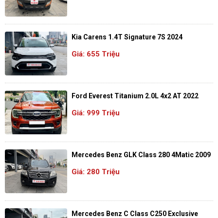
Kia Carens 1.4T Signature 7S 2024
Giá: 655 Triệu
Ford Everest Titanium 2.0L 4x2 AT 2022
Giá: 999 Triệu
Mercedes Benz GLK Class 280 4Matic 2009
Giá: 280 Triệu
Mercedes Benz C Class C250 Exclusive