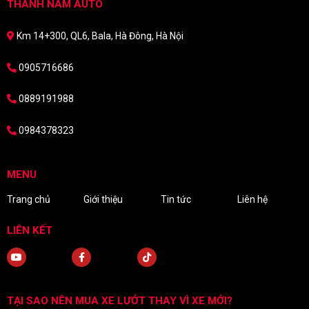
THÀNH NAM AUTO
Km 14+300, QL6, Bala, Hà Đông, Hà Nội
0905716686
0889191988
0984378323
MENU
Trang chủ
Giới thiệu
Tin tức
Liên hệ
LIÊN KẾT
TẠI SAO NÊN MUA XE LƯỚT THAY VÌ XE MỚI?