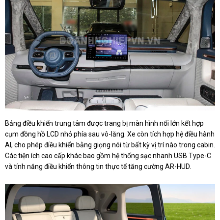
Bảng điều khiển trung tâm được trang bị màn hình nổi lớn kết hợp
cụm đồng hồ LCD nhỏ phía sau vô-lăng. Xe còn tích hợp hệ điều hành
AI, cho phép điều khiển bằng giọng nói từ bất kỳ vị trí nào trong cabin.
Các tiện ích cao cấp khác bao gồm hệ thống sạc nhanh USB Type-C
và tính năng điều khiển thông tin thực tế tăng cường AR-HUD.