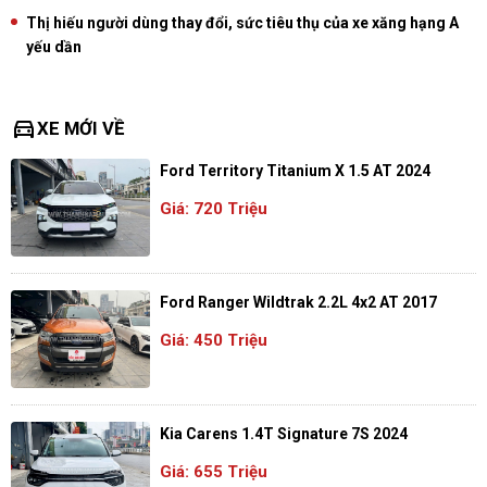
Thị hiếu người dùng thay đổi, sức tiêu thụ của xe xăng hạng A
yếu dần
directions_car
XE MỚI VỀ
Ford Territory Titanium X 1.5 AT 2024
Giá: 720 Triệu
Ford Ranger Wildtrak 2.2L 4x2 AT 2017
Giá: 450 Triệu
Kia Carens 1.4T Signature 7S 2024
Giá: 655 Triệu