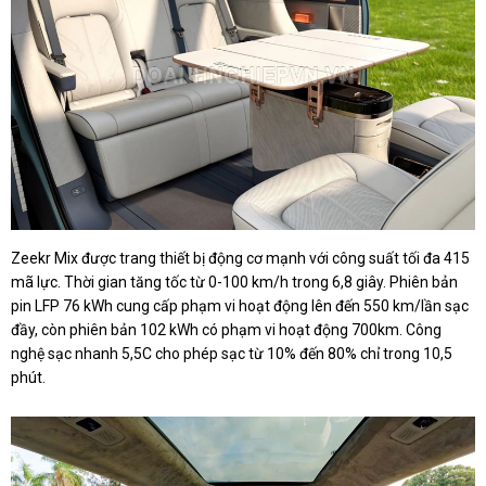
Zeekr Mix được trang thiết bị động cơ mạnh với công suất tối đa 415
mã lực. Thời gian tăng tốc từ 0-100 km/h trong 6,8 giây. Phiên bản
pin LFP 76 kWh cung cấp phạm vi hoạt động lên đến 550 km/lần sạc
đầy, còn phiên bản 102 kWh có phạm vi hoạt động 700km. Công
nghệ sạc nhanh 5,5C cho phép sạc từ 10% đến 80% chỉ trong 10,5
phút.