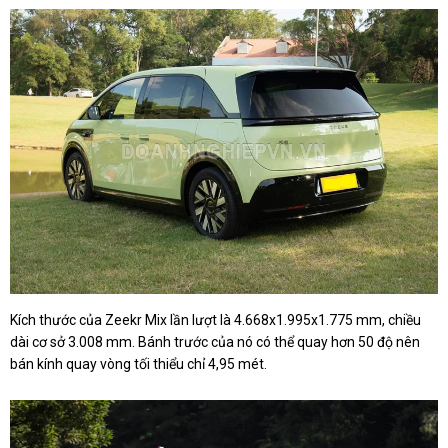
Kích thước của Zeekr Mix lần lượt là 4.668x1.995x1.775 mm, chiều
dài cơ sở 3.008 mm. Bánh trước của nó có thể quay hơn 50 độ nên
bán kính quay vòng tối thiểu chỉ 4,95 mét.