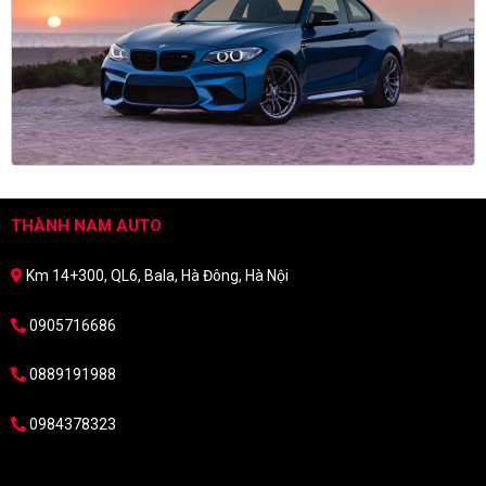
THÀNH NAM AUTO
Km 14+300, QL6, Bala, Hà Đông, Hà Nội
0905716686
0889191988
0984378323