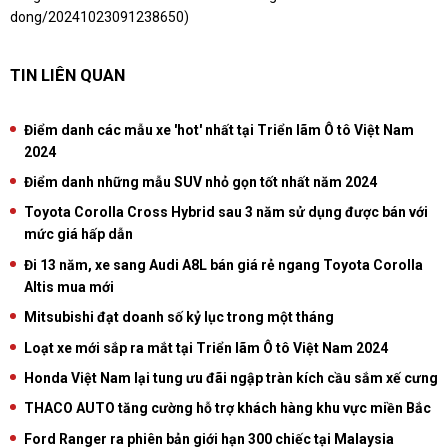
dong/20241023091238650
)
TIN LIÊN QUAN
Điểm danh các mẫu xe 'hot' nhất tại Triển lãm Ô tô Việt Nam
2024
Điểm danh những mẫu SUV nhỏ gọn tốt nhất năm 2024
Toyota Corolla Cross Hybrid sau 3 năm sử dụng được bán với
mức giá hấp dẫn
Đi 13 năm, xe sang Audi A8L bán giá rẻ ngang Toyota Corolla
Altis mua mới
Mitsubishi đạt doanh số kỷ lục trong một tháng
Loạt xe mới sắp ra mắt tại Triển lãm Ô tô Việt Nam 2024
Honda Việt Nam lại tung ưu đãi ngập tràn kích cầu sắm xế cưng
THACO AUTO tăng cường hỗ trợ khách hàng khu vực miền Bắc
Ford Ranger ra phiên bản giới hạn 300 chiếc tại Malaysia