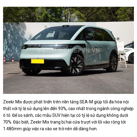
Zeekr Mix được phát triển trên nền tảng SEA-M giúp tối đa hóa nội
thất với tỷ lệ sử dụng lên đến 93%, cao nhất trong ngành công nghiệp
ô tô. Để so sánh, các mẫu SUV hiện tại có tỷ lệ sử dụng không dưới
70%. Đặc biệt, Zeekr Mix trang bị hai cửa trượt với lối vào rộng tới
1.480mm giúp việc ra vào xe trở nên dễ dàng hơn.