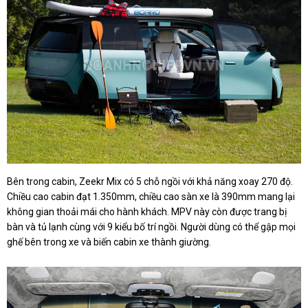
Bên trong cabin, Zeekr Mix có 5 chỗ ngồi với khả năng xoay 270 độ.
Chiều cao cabin đạt 1.350mm, chiều cao sàn xe là 390mm mang lại
không gian thoải mái cho hành khách. MPV này còn được trang bị
bàn và tủ lạnh cùng với 9 kiểu bố trí ngồi. Người dùng có thể gập mọi
ghế bên trong xe và biến cabin xe thành giường.