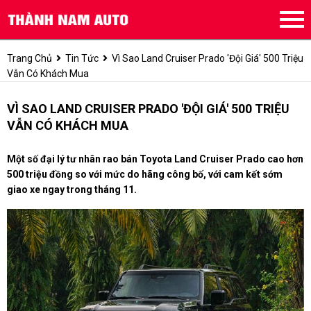
Trang Chủ
Tin Tức
Vì Sao Land Cruiser Prado 'đội Giá' 500 Triệu
Vẫn Có Khách Mua
VÌ SAO LAND CRUISER PRADO 'ĐỘI GIÁ' 500 TRIỆU
VẪN CÓ KHÁCH MUA
Một số đại lý tư nhân rao bán Toyota Land Cruiser Prado cao hơn
500 triệu đồng so với mức do hãng công bố, với cam kết sớm
giao xe ngay trong tháng 11.