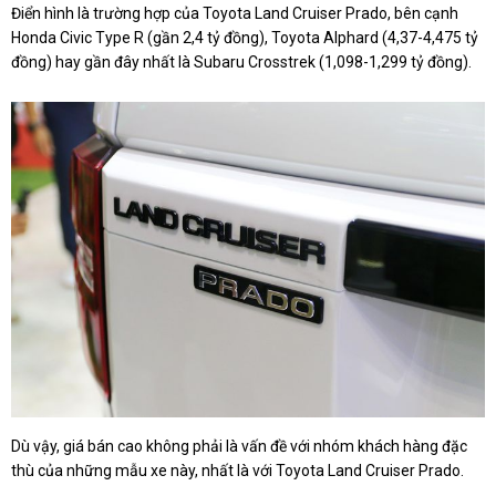
Điển hình là trường hợp của Toyota Land Cruiser Prado, bên cạnh
Honda Civic Type R (gần 2,4 tỷ đồng), Toyota Alphard (4,37-4,475 tỷ
đồng) hay gần đây nhất là Subaru Crosstrek (1,098-1,299 tỷ đồng).
Dù vậy, giá bán cao không phải là vấn đề với nhóm khách hàng đặc
thù của những mẫu xe này, nhất là với Toyota Land Cruiser Prado.