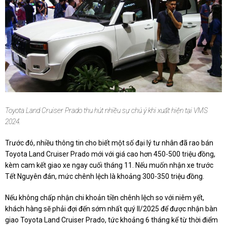
Toyota Land Cruiser Prado thu hút nhiều sự chú ý khi xuất hiện tại VMS
2024.
Trước đó, nhiều thông tin cho biết một số đại lý tư nhân đã rao bán
Toyota Land Cruiser Prado mới với giá cao hơn 450-500 triệu đồng,
kèm cam kết giao xe ngay cuối tháng 11. Nếu muốn nhận xe trước
Tết Nguyên đán, mức chênh lệch là khoảng 300-350 triệu đồng.
Nếu không chấp nhận chi khoản tiền chênh lệch so với niêm yết,
khách hàng sẽ phải đợi đến sớm nhất quý II/2025 để được nhận bàn
giao Toyota Land Cruiser Prado, tức khoảng 6 tháng kể từ thời điểm