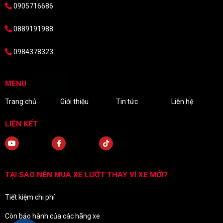
0905716686
0889191988
0984378323
MENU
Trang chủ
Giới thiệu
Tin tức
Liên hệ
LIÊN KẾT
TẠI SAO NÊN MUA XE LƯỚT THAY VÌ XE MỚI?
Tiết kiệm chi phí
Còn bảo hành của các hãng xe