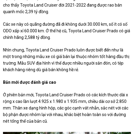
cho thấy Toyota Land Cruiser đời 2021-2022 đang được rao bán
quanh mốc 2,39 tỷ đồng.
Các xe này có quãng đường đã đi không dưới 30.000 km, số ít có số
ODO xấp xỉ 60.000 km. Ở thế hệ cũ, Toyota Land Cruiser Prado có giá
chính hãng 2,588 tỷ đồng.
Nhìn chung, Toyota Land Cruiser Prado luôn được biết đến như là
một trong những mẫu xe có giá bán lại thuộc nhóm tốt hàng đầu thị
trường. Mẫu SUV địa hình vì thế được nhiều người săn đón, có tệp
khách hàng riêng dù giá bán không hề rẻ.
Bản mới được đánh giá cao
Ở phiên bản mới, Toyota Land Cruiser Prado có các kích thước dài x
rộng x cao lần lượt 4.925 x 1.980 x 1.935 mm, chiều dài cơ sở 2.850
mm. Thân xe dạng hình hộp, các góc cạnh vát nhẵn, sắc nét với các
bộ phận được nhóm lại với nhau, khác biệt hoàn toàn so với đường
nét tổng thể của bản cũ.