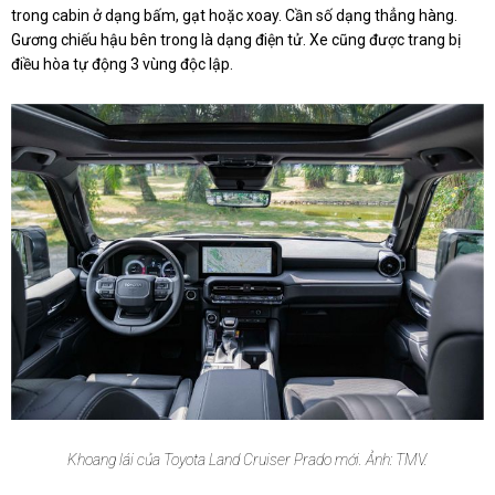
trong cabin ở dạng bấm, gạt hoặc xoay. Cần số dạng thẳng hàng.
Gương chiếu hậu bên trong là dạng điện tử. Xe cũng được trang bị
điều hòa tự động 3 vùng độc lập.
Khoang lái của Toyota Land Cruiser Prado mới. Ảnh: TMV.