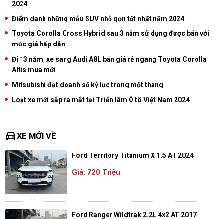
2024
Điểm danh những mẫu SUV nhỏ gọn tốt nhất năm 2024
Toyota Corolla Cross Hybrid sau 3 năm sử dụng được bán với
mức giá hấp dẫn
Đi 13 năm, xe sang Audi A8L bán giá rẻ ngang Toyota Corolla
Altis mua mới
Mitsubishi đạt doanh số kỷ lục trong một tháng
Loạt xe mới sắp ra mắt tại Triển lãm Ô tô Việt Nam 2024
directions_car
XE MỚI VỀ
Ford Territory Titanium X 1.5 AT 2024
Giá: 720 Triệu
Ford Ranger Wildtrak 2.2L 4x2 AT 2017