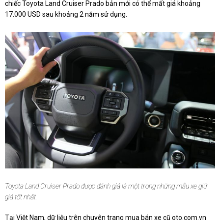
chiếc Toyota Land Cruiser Prado bản mới có thể mất giá khoảng
17.000 USD sau khoảng 2 năm sử dụng.
Toyota Land Cruiser Prado được đánh giá là một trong những mẫu xe giữ
giá tốt nhất.
Tại Việt Nam, dữ liệu trên chuyên trang mua bán xe cũ oto.com.vn