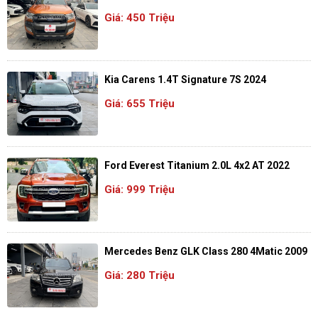
Giá: 450 Triệu
Kia Carens 1.4T Signature 7S 2024
Giá: 655 Triệu
Ford Everest Titanium 2.0L 4x2 AT 2022
Giá: 999 Triệu
Mercedes Benz GLK Class 280 4Matic 2009
Giá: 280 Triệu