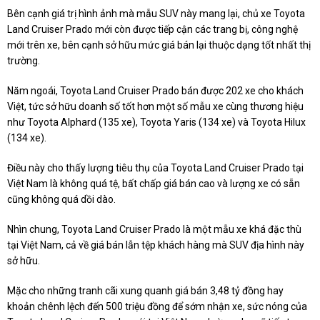
Bên cạnh giá trị hình ảnh mà mẫu SUV này mang lại, chủ xe Toyota
Land Cruiser Prado mới còn được tiếp cận các trang bị, công nghệ
mới trên xe, bên cạnh sở hữu mức giá bán lại thuộc dạng tốt nhất thị
trường.
Năm ngoái, Toyota Land Cruiser Prado bán được 202 xe cho khách
Việt, tức sở hữu doanh số tốt hơn một số mẫu xe cùng thương hiệu
như Toyota Alphard (135 xe), Toyota Yaris (134 xe) và Toyota Hilux
(134 xe).
Điều này cho thấy lượng tiêu thụ của Toyota Land Cruiser Prado tại
Việt Nam là không quá tệ, bất chấp giá bán cao và lượng xe có sẵn
cũng không quá dồi dào.
Nhìn chung, Toyota Land Cruiser Prado là một mẫu xe khá đặc thù
tại Việt Nam, cả về giá bán lẫn tệp khách hàng mà SUV địa hình này
sở hữu.
Mặc cho những tranh cãi xung quanh giá bán 3,48 tỷ đồng hay
khoản chênh lệch đến 500 triệu đồng để sớm nhận xe, sức nóng của