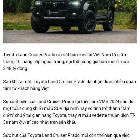
Toyota Land Cruiser Prado ra mắt bản mới tại Việt Nam từ giữa
tháng 10, nâng cấp ngoại trang, nội thất cùng giá bán mới ở mức
3,48 tỷ đồng.
Sau khi ra mắt, Toyota Land Cruiser Prado đã nhận được nhiều quan
tâm từ khách hàng Việt.
Sự xuất hiện của Land Cruiser Prado tại triển lãm VMS 2024 sau đó
một tuần cũng khiến mẫu SUV địa hình này vô tình trở thành “tâm
điểm” chú ý tại gian hàng Toyota, thay vì mẫu vedette thuần điện FT-
3e nằm ở vị trí cao nhất trên sân khấu.
Sức hút của Toyota Land Cruiser Prado mới còn thể hiện qua việc