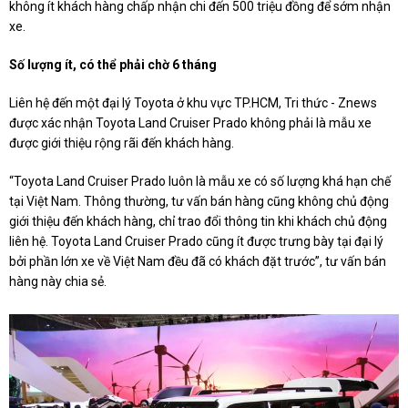
không ít khách hàng chấp nhận chi đến 500 triệu đồng để sớm nhận
xe.
Số lượng ít, có thể phải chờ 6 tháng
Liên hệ đến một đại lý Toyota ở khu vực TP.HCM, Tri thức - Znews
được xác nhận Toyota Land Cruiser Prado không phải là mẫu xe
được giới thiệu rộng rãi đến khách hàng.
“Toyota Land Cruiser Prado luôn là mẫu xe có số lượng khá hạn chế
tại Việt Nam. Thông thường, tư vấn bán hàng cũng không chủ động
giới thiệu đến khách hàng, chỉ trao đổi thông tin khi khách chủ động
liên hệ. Toyota Land Cruiser Prado cũng ít được trưng bày tại đại lý
bởi phần lớn xe về Việt Nam đều đã có khách đặt trước”, tư vấn bán
hàng này chia sẻ.