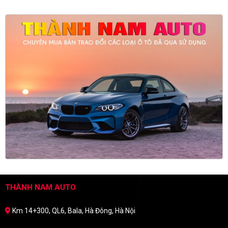
THÀNH NAM AUTO
Km 14+300, QL6, Bala, Hà Đông, Hà Nội