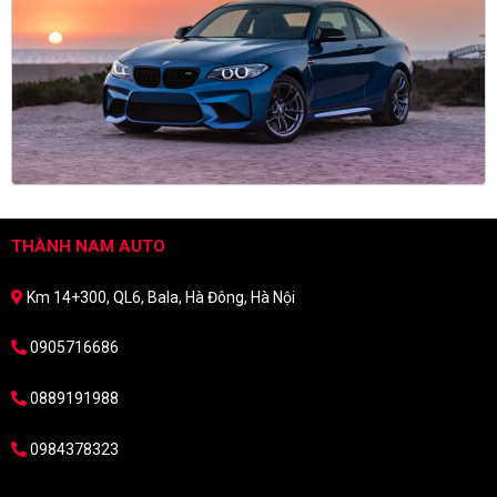
THÀNH NAM AUTO
Km 14+300, QL6, Bala, Hà Đông, Hà Nội
0905716686
0889191988
0984378323