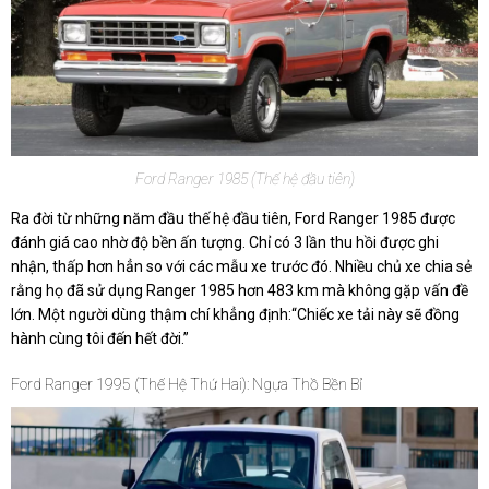
Ford Ranger 1985 (Thế hệ đầu tiên)
Ra đời từ những năm đầu thế hệ đầu tiên, Ford Ranger 1985 được
đánh giá cao nhờ độ bền ấn tượng. Chỉ có 3 lần thu hồi được ghi
nhận, thấp hơn hẳn so với các mẫu xe trước đó. Nhiều chủ xe chia sẻ
rằng họ đã sử dụng Ranger 1985 hơn 483 km mà không gặp vấn đề
lớn. Một người dùng thậm chí khẳng định:“Chiếc xe tải này sẽ đồng
hành cùng tôi đến hết đời.”
Ford Ranger 1995 (Thế Hệ Thứ Hai): Ngựa Thồ Bền Bỉ