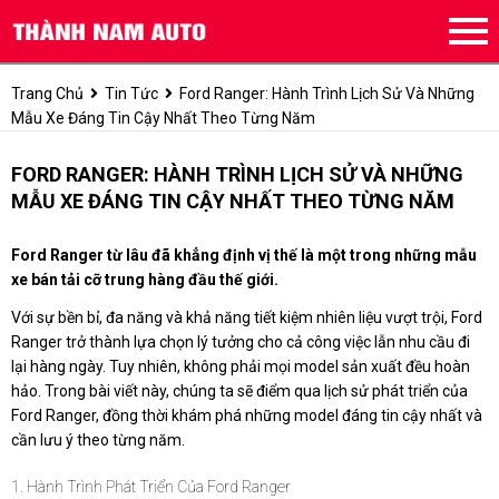
Trang Chủ
Tin Tức
Ford Ranger: Hành Trình Lịch Sử Và Những
Mẫu Xe Đáng Tin Cậy Nhất Theo Từng Năm
FORD RANGER: HÀNH TRÌNH LỊCH SỬ VÀ NHỮNG
MẪU XE ĐÁNG TIN CẬY NHẤT THEO TỪNG NĂM
Ford Ranger từ lâu đã khẳng định vị thế là một trong những mẫu
xe bán tải cỡ trung hàng đầu thế giới.
Với sự bền bỉ, đa năng và khả năng tiết kiệm nhiên liệu vượt trội, Ford
Ranger trở thành lựa chọn lý tưởng cho cả công việc lẫn nhu cầu đi
lại hàng ngày. Tuy nhiên, không phải mọi model sản xuất đều hoàn
hảo. Trong bài viết này, chúng ta sẽ điểm qua lịch sử phát triển của
Ford Ranger, đồng thời khám phá những model đáng tin cậy nhất và
cần lưu ý theo từng năm.
1. Hành Trình Phát Triển Của Ford Ranger