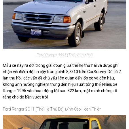
Ford Ranger 1995 (Thế hệ thứ hai)
Mẫu xe này ra đời trong giai đoạn giữa thế hệ thứ hai và được ghi
nhận với điểm độ tin cậy trung bình 8,3/10 trên CarSurvey. Dù có 7
lần thu hồi, các vấn đề chủ yếu liên quan đến lốp xe và đèn hậu,
không ảnh hưởng nghiêm trọng đến hiệu suất tổng thể. Nhiều xe
Ranger 1995 vẫn hoạt động tốt sau 322 km, một minh chứng rõ
ràng cho độ bền vượt trội.
Ford Ranger 2011 (Thế Hệ Thứ Ba): Đỉnh Cao Hoàn Thiện