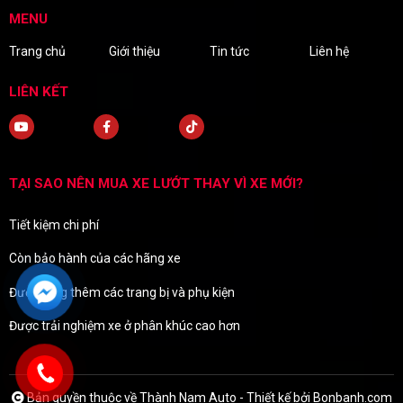
MENU
Trang chủ
Giới thiệu
Tin tức
Liên hệ
LIÊN KẾT
TẠI SAO NÊN MUA XE LƯỚT THAY VÌ XE MỚI?
Tiết kiệm chi phí
Còn bảo hành của các hãng xe
Được tặng thêm các trang bị và phụ kiện
Được trải nghiệm xe ở phân khúc cao hơn
Bản quyền thuộc về Thành Nam Auto -
Thiết kế bởi
Bonbanh.com