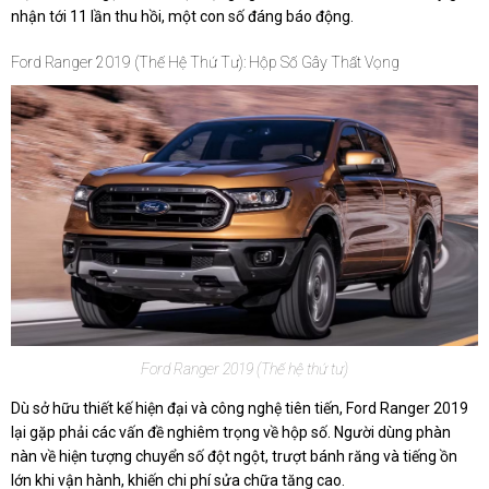
nhận tới 11 lần thu hồi, một con số đáng báo động.
Ford Ranger 2019 (Thế Hệ Thứ Tư): Hộp Số Gây Thất Vọng
Ford Ranger 2019 (Thế hệ thứ tư)
Dù sở hữu thiết kế hiện đại và công nghệ tiên tiến, Ford Ranger 2019
lại gặp phải các vấn đề nghiêm trọng về hộp số. Người dùng phàn
nàn về hiện tượng chuyển số đột ngột, trượt bánh răng và tiếng ồn
lớn khi vận hành, khiến chi phí sửa chữa tăng cao.