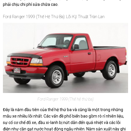
phải chịu chi phí sửa chữa cao.
Ford Ranger 1999 (Thế Hệ Thứ Ba): Lỗi Kỹ Thuật Tràn Lan
Ford Ranger 1999 (Thế hệ thứ ba)
Đây là năm đầu tiên của thế hệ thứ ba và cũng là một trong những
mẫu xe nhiều lỗi nhất. Các vấn đề phổ biến bao gồm rò rỉ nhiên liệu,
sự cố cơ chế đỗ xe, đầu xi-lanh bị nứt dẫn đến quá nhiệt và các lỗi
điện như cần gạt nước hoạt động ngẫu nhiên. Năm sản xuất này ghi