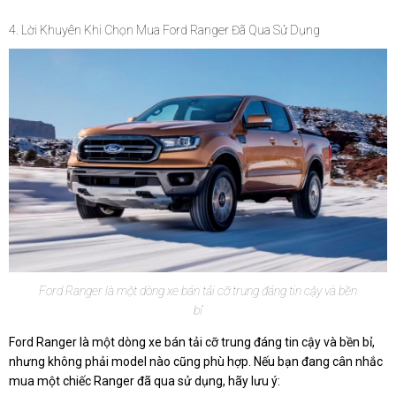
4. Lời Khuyên Khi Chọn Mua Ford Ranger Đã Qua Sử Dụng
Ford Ranger là một dòng xe bán tải cỡ trung đáng tin cậy và bền
bỉ
Ford Ranger là một dòng xe bán tải cỡ trung đáng tin cậy và bền bỉ,
nhưng không phải model nào cũng phù hợp. Nếu bạn đang cân nhắc
mua một chiếc Ranger đã qua sử dụng, hãy lưu ý: