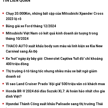
TIN LIÊN QUAN
Chạy 20.000Km, những bất cập của Mitsubishi Xpander Cross
2023 lộ rõ
Bảng giá xe Ford tháng 12/2024
Mitsubishi Việt Nam có kết quả kinh doanh ấn tượng trong
tháng 10/2024
THACO AUTO xuất khẩu body sơn màu và linh kiện xe Kia New
Carnival sang Ấn Độ
Xe 'hot' ngày ấy bây giờ: Chevrolet Captiva 'full đồ' chỉ khoảng
400 triệu đồng
Thị trường ô tô tăng tốc nhưng nhiều mẫu xe bất ngờ giảm
doanh số
Vì sao Land Cruiser Prado 'đội giá' 500 triệu vẫn có khách mua
Honda BR-V 2024 đối đầu Suzuki XL7: Ai hoàn hảo nhất cho gia
đình Việt?
Hyundai Thành Công xuất khẩu Palisade sang thị trường Thái