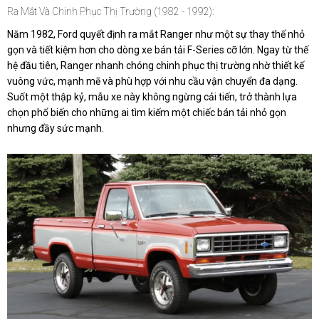
Ra Mắt Và Chinh Phục Thị Trường (1982 - 1992):
Năm 1982, Ford quyết định ra mắt Ranger như một sự thay thế nhỏ
gọn và tiết kiệm hơn cho dòng xe bán tải F-Series cỡ lớn. Ngay từ thế
hệ đầu tiên, Ranger nhanh chóng chinh phục thị trường nhờ thiết kế
vuông vức, mạnh mẽ và phù hợp với nhu cầu vận chuyển đa dạng.
Suốt một thập kỷ, mẫu xe này không ngừng cải tiến, trở thành lựa
chọn phổ biến cho những ai tìm kiếm một chiếc bán tải nhỏ gọn
nhưng đầy sức mạnh.