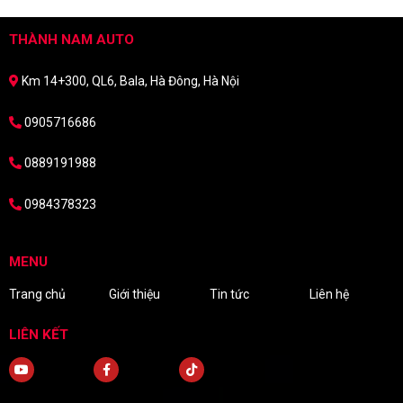
THÀNH NAM AUTO
Km 14+300, QL6, Bala, Hà Đông, Hà Nội
0905716686
0889191988
0984378323
MENU
Trang chủ
Giới thiệu
Tin tức
Liên hệ
LIÊN KẾT