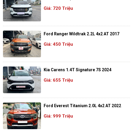
Giá: 720 Triệu
Ford Ranger Wildtrak 2.2L 4x2 AT 2017
Giá: 450 Triệu
Kia Carens 1.4T Signature 7S 2024
Giá: 655 Triệu
Ford Everest Titanium 2.0L 4x2 AT 2022
Giá: 999 Triệu