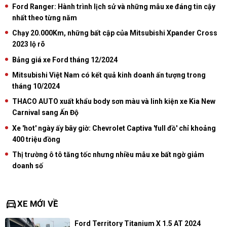
Ford Ranger: Hành trình lịch sử và những mẫu xe đáng tin cậy
nhất theo từng năm
Chạy 20.000Km, những bất cập của Mitsubishi Xpander Cross
2023 lộ rõ
Bảng giá xe Ford tháng 12/2024
Mitsubishi Việt Nam có kết quả kinh doanh ấn tượng trong
tháng 10/2024
THACO AUTO xuất khẩu body sơn màu và linh kiện xe Kia New
Carnival sang Ấn Độ
Xe 'hot' ngày ấy bây giờ: Chevrolet Captiva 'full đồ' chỉ khoảng
400 triệu đồng
Thị trường ô tô tăng tốc nhưng nhiều mẫu xe bất ngờ giảm
doanh số
directions_car
XE MỚI VỀ
Ford Territory Titanium X 1.5 AT 2024