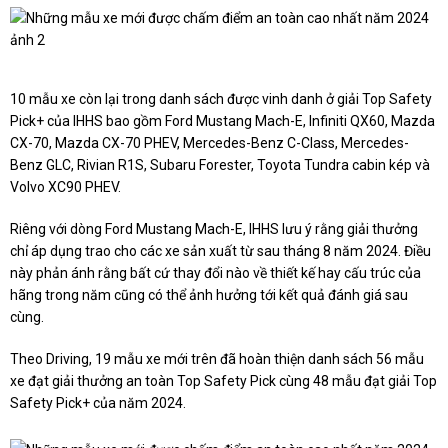
10 mẫu xe còn lại trong danh sách được vinh danh ở giải Top Safety
Pick+ của IHHS bao gồm Ford Mustang Mach-E, Infiniti QX60, Mazda
CX-70, Mazda CX-70 PHEV, Mercedes-Benz C-Class, Mercedes-
Benz GLC, Rivian R1S, Subaru Forester, Toyota Tundra cabin kép và
Volvo XC90 PHEV.
Riêng với dòng Ford Mustang Mach-E, IHHS lưu ý rằng giải thưởng
chỉ áp dụng trao cho các xe sản xuất từ sau tháng 8 năm 2024. Điều
này phản ánh rằng bất cứ thay đổi nào về thiết kế hay cấu trúc của
hãng trong năm cũng có thể ảnh hưởng tới kết quả đánh giá sau
cùng.
Theo Driving, 19 mẫu xe mới trên đã hoàn thiện danh sách 56 mẫu
xe đạt giải thưởng an toàn Top Safety Pick cùng 48 mẫu đạt giải Top
Safety Pick+ của năm 2024.