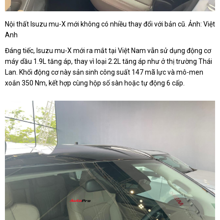
Nội thất Isuzu mu-X mới không có nhiều thay đổi với bản cũ. Ảnh: Việt
Anh
Đáng tiếc, Isuzu mu-X mới ra mắt tại Việt Nam vẫn sử dụng động cơ
máy dầu 1.9L tăng áp, thay vì loại 2.2L tăng áp như ở thị trường Thái
Lan. Khối động cơ này sản sinh công suất 147 mã lực và mô-men
xoắn 350 Nm, kết hợp cùng hộp số sàn hoặc tự động 6 cấp.