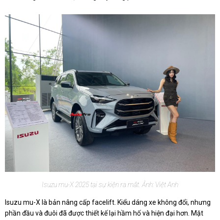
Isuzu mu-X 2025 tại sự kiện ra mắt. Ảnh: Việt Anh
Isuzu mu-X là bản nâng cấp facelift. Kiểu dáng xe không đổi, nhưng
phần đầu và đuôi đã được thiết kế lại hầm hố và hiện đại hơn. Mặt