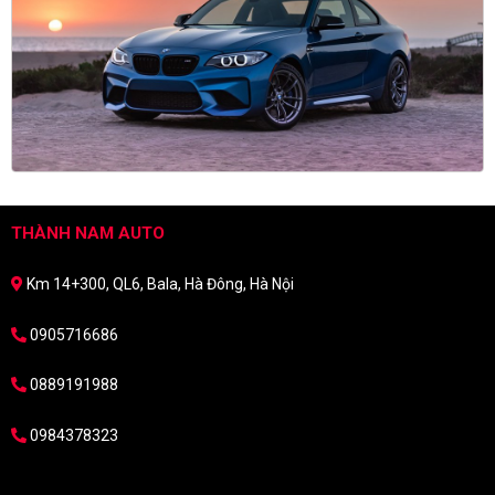
THÀNH NAM AUTO
Km 14+300, QL6, Bala, Hà Đông, Hà Nội
0905716686
0889191988
0984378323