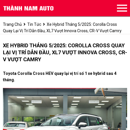
Trang Chủ
Tin Tức
Xe Hybrid Tháng 5/2025: Corolla Cross
Quay Lại Vị Trí Dẫn Đầu, XL7 Vượt Innova Cross, CR-V Vượt Camry
XE HYBRID THÁNG 5/2025: COROLLA CROSS QUAY
LẠI VỊ TRÍ DẪN ĐẦU, XL7 VƯỢT INNOVA CROSS, CR-
V VƯỢT CAMRY
Toyota Corolla Cross HEV quay lại vị trí số 1 xe hybrid sau 4
tháng.