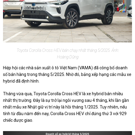
Toyota Corolla Cross HEV bán chạy nhất tháng 5/2025. Ảnh:
Hoàng Dũng
Hiệp hội các nhà sản xuất ô tô Việt Nam (VAMA) đã công bố doanh
số bán hàng trong tháng 5/2025. Nhờ đó, bảng xếp hạng các mẫu xe
hybrid đã định hình.
Tháng vừa qua, Toyota Corolla Cross HEV là xe hybrid bán nhiều
nhất thị trường. Đây là sự trở lại ngôi vương sau 4 tháng, khi lần gần
nhất mẫu xe Nhật giữ vị trí này là hồi tháng 1/2025. Tuy nhiên, nếu
tính từ đầu năm đến nay, Corolla Cross HEV chỉ đứng thứ 3 với 929
chiếc được giao.