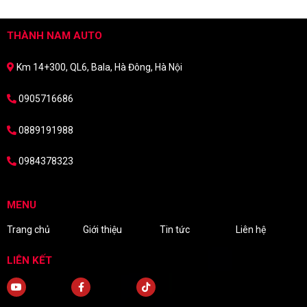
THÀNH NAM AUTO
Km 14+300, QL6, Bala, Hà Đông, Hà Nội
0905716686
0889191988
0984378323
MENU
Trang chủ
Giới thiệu
Tin tức
Liên hệ
LIÊN KẾT