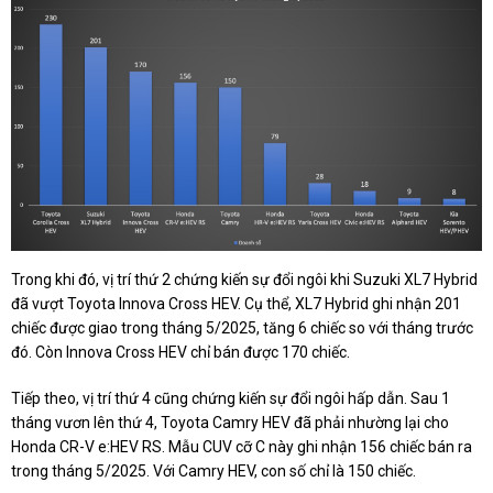
Trong khi đó, vị trí thứ 2 chứng kiến sự đổi ngôi khi Suzuki XL7 Hybrid
đã vượt Toyota Innova Cross HEV. Cụ thể, XL7 Hybrid ghi nhận 201
chiếc được giao trong tháng 5/2025, tăng 6 chiếc so với tháng trước
đó. Còn Innova Cross HEV chỉ bán được 170 chiếc.
Tiếp theo, vị trí thứ 4 cũng chứng kiến sự đổi ngôi hấp dẫn. Sau 1
tháng vươn lên thứ 4, Toyota Camry HEV đã phải nhường lại cho
Honda CR-V e:HEV RS. Mẫu CUV cỡ C này ghi nhận 156 chiếc bán ra
trong tháng 5/2025. Với Camry HEV, con số chỉ là 150 chiếc.