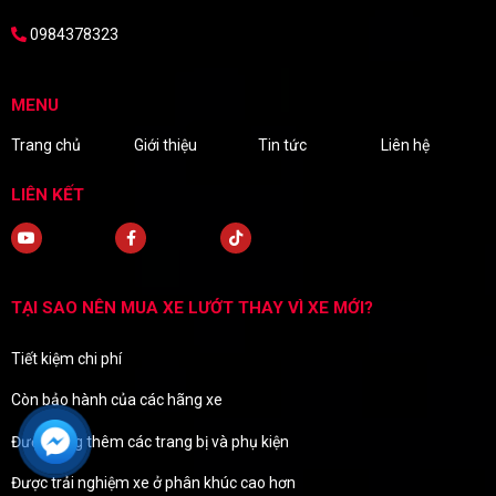
0984378323
MENU
Trang chủ
Giới thiệu
Tin tức
Liên hệ
LIÊN KẾT
TẠI SAO NÊN MUA XE LƯỚT THAY VÌ XE MỚI?
Tiết kiệm chi phí
Còn bảo hành của các hãng xe
Được tặng thêm các trang bị và phụ kiện
Được trải nghiệm xe ở phân khúc cao hơn