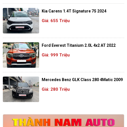
Kia Carens 1.4T Signature 7S 2024
Giá: 655 Triệu
Ford Everest Titanium 2.0L 4x2 AT 2022
Giá: 999 Triệu
Mercedes Benz GLK Class 280 4Matic 2009
Giá: 280 Triệu