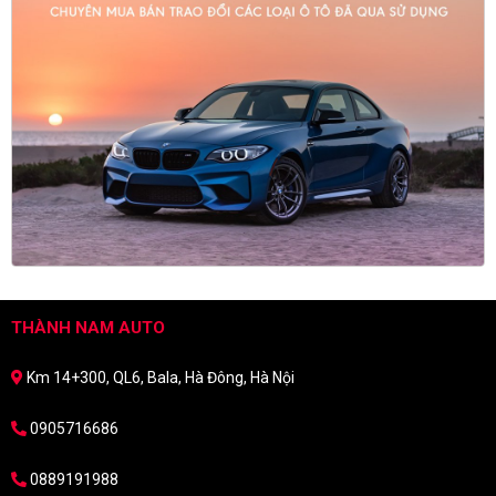
THÀNH NAM AUTO
Km 14+300, QL6, Bala, Hà Đông, Hà Nội
0905716686
0889191988