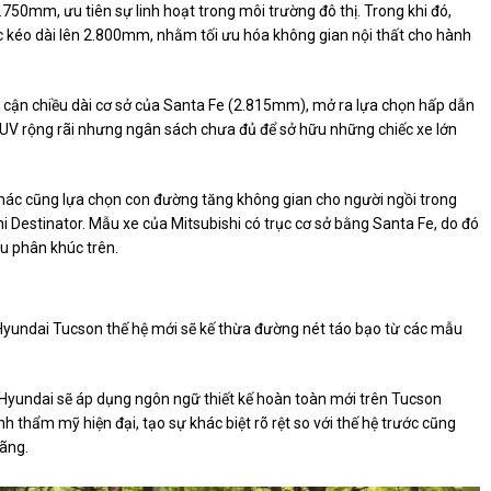
.750mm, ưu tiên sự linh hoạt trong môi trường đô thị. Trong khi đó,
 kéo dài lên 2.800mm, nhằm tối ưu hóa không gian nội thất cho hành
ệm cận chiều dài cơ sở của Santa Fe (2.815mm), mở ra lựa chọn hấp dẫn
UV rộng rãi nhưng ngân sách chưa đủ để sở hữu những chiếc xe lớn
ác cũng lựa chọn con đường tăng không gian cho người ngồi trong
hi Destinator. Mẫu xe của Mitsubishi có trục cơ sở bằng Santa Fe, do đó
u phân khúc trên.
Hyundai Tucson thế hệ mới sẽ kế thừa đường nét táo bạo từ các mẫu
 Hyundai sẽ áp dụng ngôn ngữ thiết kế hoàn toàn mới trên Tucson
 thẩm mỹ hiện đại, tạo sự khác biệt rõ rệt so với thế hệ trước cũng
ãng.