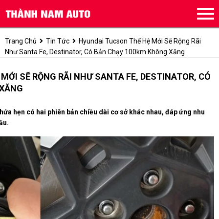
Trang Chủ
Tin Tức
Hyundai Tucson Thế Hệ Mới Sẽ Rộng Rãi
Như Santa Fe, Destinator, Có Bản Chạy 100km Không Xăng
MỚI SẼ RỘNG RÃI NHƯ SANTA FE, DESTINATOR, CÓ
 XĂNG
hứa hẹn có hai phiên bản chiều dài cơ sở khác nhau, đáp ứng nhu
ầu.