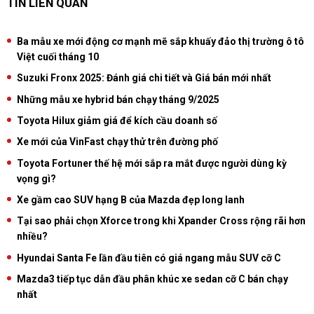
TIN LIÊN QUAN
Ba mẫu xe mới động cơ mạnh mẽ sắp khuấy đảo thị trường ô tô
Việt cuối tháng 10
Suzuki Fronx 2025: Đánh giá chi tiết và Giá bán mới nhất
Những mẫu xe hybrid bán chạy tháng 9/2025
Toyota Hilux giảm giá để kích cầu doanh số
Xe mới của VinFast chạy thử trên đường phố
Toyota Fortuner thế hệ mới sắp ra mắt được người dùng kỳ
vọng gì?
Xe gầm cao SUV hạng B của Mazda đẹp long lanh
Tại sao phải chọn Xforce trong khi Xpander Cross rộng rãi hơn
nhiều?
Hyundai Santa Fe lần đầu tiên có giá ngang mẫu SUV cỡ C
Mazda3 tiếp tục dẫn đầu phân khúc xe sedan cỡ C bán chạy
nhất