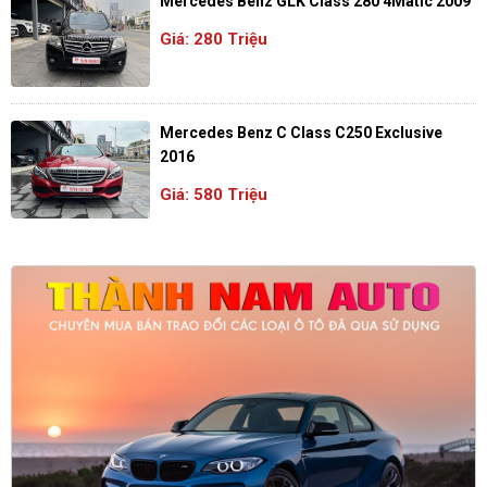
Mercedes Benz GLK Class 280 4Matic 2009
Giá: 280 Triệu
Mercedes Benz C Class C250 Exclusive
2016
Giá: 580 Triệu