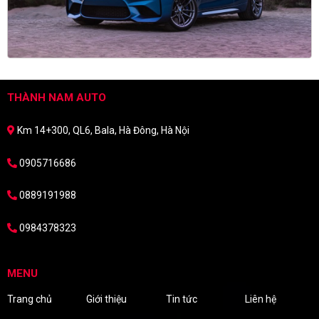
THÀNH NAM AUTO
Km 14+300, QL6, Bala, Hà Đông, Hà Nội
0905716686
0889191988
0984378323
MENU
Trang chủ
Giới thiệu
Tin tức
Liên hệ