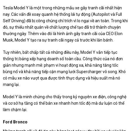
Tesla Model Y là một trong những mẫu xe gây tranh cãi nhất hiện
nay. Các vấn đề xoay quanh hệ thống lái tự động (Autopilot và Full
Self Driving) đã bị công chúng chỉ trích vì lo ngại về an toàn. Trong khi
đó, sự thiếu nhất quán về chất lượng chế tạo đã trở thành chuyện
thường ngày. Thêm vào đó là hình ảnh gây tranh cãi của CEO Elon
Musk, Model Y tạo ra sự tranh cãi ngay cả trước khi lăn bánh.
Tuy nhiên, bất chấp tất cả những điều này, Model Y vẫn tiếp tục
thống trị bảng xếp hạng doanh số toàn cầu. Công thức của nó đơn
giản nhưng mạnh mẽ: phạm vi hoạt động xa, khả năng tăng tốc
bùng nổ và khả năng tiếp cận mạng lưới Supercharger vô song. Khó
có mẫu xe nào vượt qua được tính thực dụng và hiệu suất mà nó
mang lại.
Model Y là minh chứng cho thấy trong kỷ nguyên xe điện, công nghệ
và cơ sở hạ tầng có thể bán xe nhanh hơn tốc độ mà dư luận có thể
làm chậm lại.
Ford Bronco