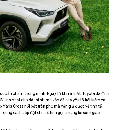
 càng tăng cao.
ược sản phẩm thông minh. Ngay từ khi ra mắt, Toyota đã định
 linh hoạt cho đô thị nhưng vẫn đề cao yếu tố tiết kiệm và
úp Yaris Cross nổi bật trên phố mà vẫn giữ được vẻ tinh tế,
ỉ cùng cách sắp đặt chi tiết tinh gọn, mang lại cảm giác