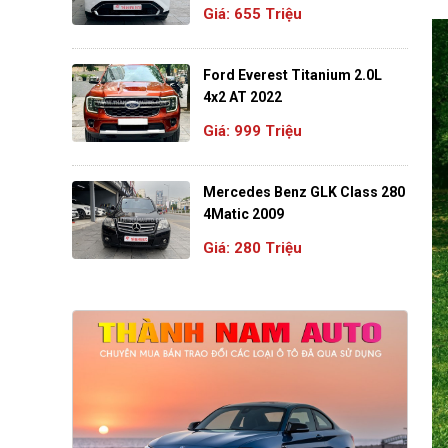
Giá: 655 Triệu
Ford Everest Titanium 2.0L
4x2 AT 2022
Giá: 999 Triệu
Mercedes Benz GLK Class 280
4Matic 2009
Giá: 280 Triệu