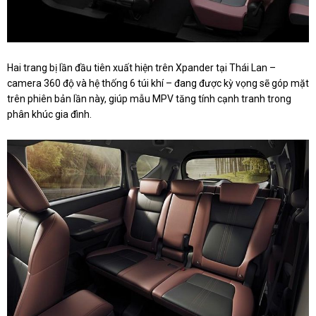
Hai trang bị lần đầu tiên xuất hiện trên Xpander tại Thái Lan –
camera 360 độ và hệ thống 6 túi khí – đang được kỳ vọng sẽ góp mặt
trên phiên bản lần này, giúp mẫu MPV tăng tính cạnh tranh trong
phân khúc gia đình.