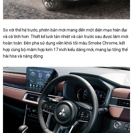
So với thế hệ trước, phiên bản mới mang đến một diện mạo hiện đại
và cá tính hơn. Thiết kế lưới tản nhiệt và cản trước sau được làm mới
hoàn toàn. Đèn pha sử dụng viền khói tối màu Smoke Chrome, kết
hợp cùng bộ mâm hợp kim 17 inch kiểu dáng mới, mang lại tổng thể
hài hòa và năng động.