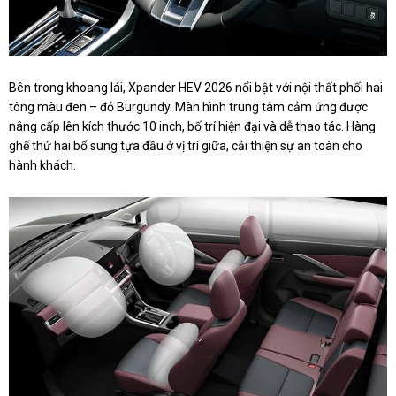
Bên trong khoang lái, Xpander HEV 2026 nổi bật với nội thất phối hai
tông màu đen – đỏ Burgundy. Màn hình trung tâm cảm ứng được
nâng cấp lên kích thước 10 inch, bố trí hiện đại và dễ thao tác. Hàng
ghế thứ hai bổ sung tựa đầu ở vị trí giữa, cải thiện sự an toàn cho
hành khách.