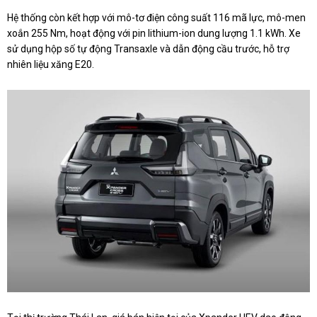
Hệ thống còn kết hợp với mô-tơ điện công suất 116 mã lực, mô-men
xoắn 255 Nm, hoạt động với pin lithium-ion dung lượng 1.1 kWh. Xe
sử dụng hộp số tự động Transaxle và dẫn động cầu trước, hỗ trợ
nhiên liệu xăng E20.