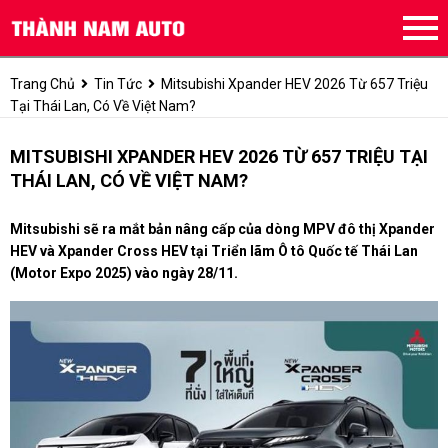
Trang Chủ
Tin Tức
Mitsubishi Xpander HEV 2026 Từ 657 Triệu
Tại Thái Lan, Có Về Việt Nam?
MITSUBISHI XPANDER HEV 2026 TỪ 657 TRIỆU TẠI
THÁI LAN, CÓ VỀ VIỆT NAM?
Mitsubishi sẽ ra mắt bản nâng cấp của dòng MPV đô thị Xpander
HEV và Xpander Cross HEV tại Triển lãm Ô tô Quốc tế Thái Lan
(Motor Expo 2025) vào ngày 28/11.