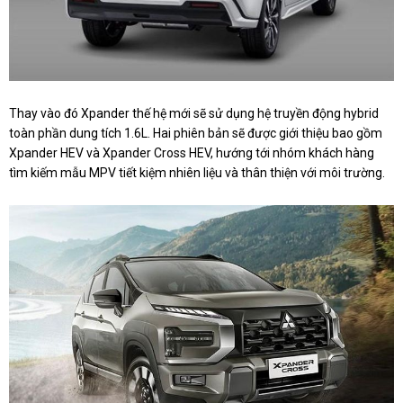
Thay vào đó Xpander thế hệ mới sẽ sử dụng hệ truyền động hybrid
toàn phần dung tích 1.6L. Hai phiên bản sẽ được giới thiệu bao gồm
Xpander HEV và Xpander Cross HEV, hướng tới nhóm khách hàng
tìm kiếm mẫu MPV tiết kiệm nhiên liệu và thân thiện với môi trường.