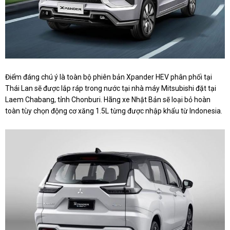
Điểm đáng chú ý là toàn bộ phiên bản Xpander HEV phân phối tại
Thái Lan sẽ được lắp ráp trong nước tại nhà máy Mitsubishi đặt tại
Laem Chabang, tỉnh Chonburi. Hãng xe Nhật Bản sẽ loại bỏ hoàn
toàn tùy chọn động cơ xăng 1.5L từng được nhập khẩu từ Indonesia.