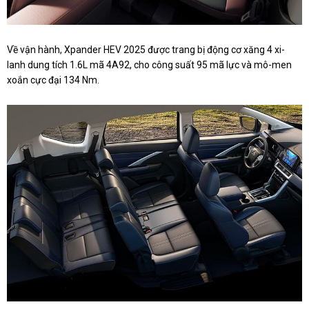
Về vận hành, Xpander HEV 2025 được trang bị động cơ xăng 4 xi-
lanh dung tích 1.6L mã 4A92, cho công suất 95 mã lực và mô-men
xoắn cực đại 134 Nm.