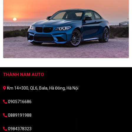
THÀNH NAM AUTO
Km 14+300, QL6, Bala, Hà Đông, Hà Nội
0905716686
0889191988
0984378323