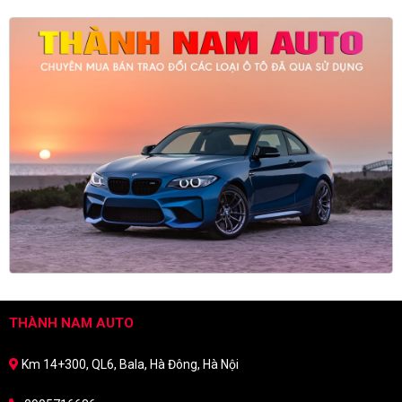
THÀNH NAM AUTO
Km 14+300, QL6, Bala, Hà Đông, Hà Nội