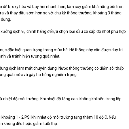
cơ dễ bị oxy hóa và bay hơi nhanh hơn, làm suy giảm khả năng bôi trơn
m tra và thay dầu sớm hơn so với chu kỳ thông thường, khoảng 3 tháng
ử dụng.
xưởng dịch vụ chính hãng để lựa chọn loại dầu có cấp độ nhớt phù hợp
ục đặc biệt quan trọng trong mùa hè. Hệ thống này cần được duy trì
h và tránh hiện tượng quá nhiệt.
 dung dịch làm mát chuyên dụng. Nước thông thường có điểm sôi thấp
nóng quá mức và gây hư hỏng nghiêm trọng.
từ nhiệt độ môi trường. Khi nhiệt độ tăng cao, không khí bên trong lốp
g khoảng 1 - 2 PSI khi nhiệt độ môi trường tăng thêm 10 độ C. Nếu
òn không đều hoặc giảm tuổi thọ.