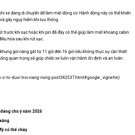
i xe đang di chuyển để làm mát động cơ. Hành động này có thể khiến
 và gây nguy hiểm khi lưu thông.
hút trước khi sạc hoặc khi pin đã đầy có thể giúp làm mát khoang cabin
iều hòa sau khi rút sạc.
khung giờ nắng gắt từ 11 giờ đến 16 giờ nếu không thực sự cần thiết.
 thống quan trọng sẽ giúp chiếc xe luôn vận hành ổn định và an toàn
do-o-to-duoi-troi-nang-nong-post342537.html#google_vignette
)
g đáng chú ý năm 2026
 xăng
Mỹ có thể cháy