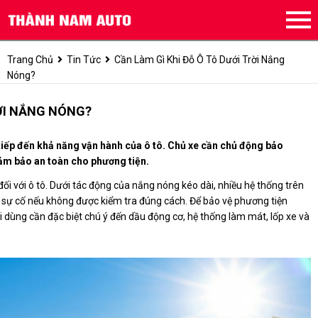
Trang Chủ
Tin Tức
Cần Làm Gì Khi Đỗ Ô Tô Dưới Trời Nắng
Nóng?
RỜI NẮNG NÓNG?
tiếp đến khả năng vận hành của ô tô. Chủ xe cần chủ động bảo
ảm bảo an toàn cho phương tiện.
đối với ô tô. Dưới tác động của nắng nóng kéo dài, nhiều hệ thống trên
 sự cố nếu không được kiểm tra đúng cách. Để bảo vệ phương tiện
dùng cần đặc biệt chú ý đến dầu động cơ, hệ thống làm mát, lốp xe và