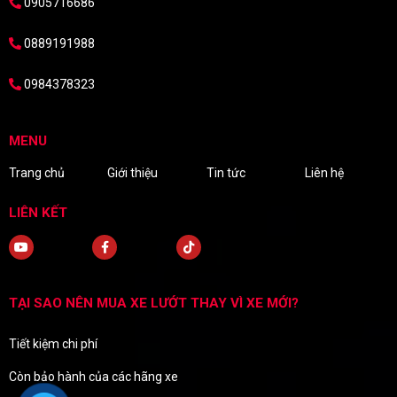
0905716686
0889191988
0984378323
MENU
Trang chủ
Giới thiệu
Tin tức
Liên hệ
LIÊN KẾT
TẠI SAO NÊN MUA XE LƯỚT THAY VÌ XE MỚI?
Tiết kiệm chi phí
Còn bảo hành của các hãng xe