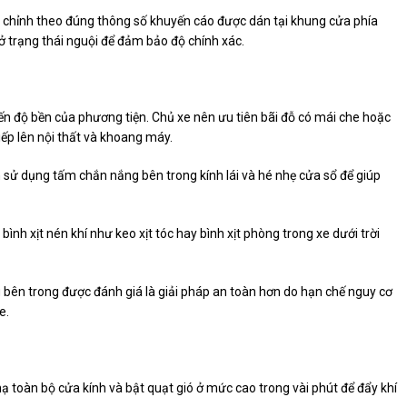
ều chỉnh theo đúng thông số khuyến cáo được dán tại khung cửa phía
p ở trạng thái nguội để đảm bảo độ chính xác.
đến độ bền của phương tiện. Chủ xe nên ưu tiên bãi đỗ có mái che hoặc
iếp lên nội thất và khoang máy.
n sử dụng tấm chắn nắng bên trong kính lái và hé nhẹ cửa sổ để giúp
bình xịt nén khí như keo xịt tóc hay bình xịt phòng trong xe dưới trời
 bên trong được đánh giá là giải pháp an toàn hơn do hạn chế nguy cơ
e.
 hạ toàn bộ cửa kính và bật quạt gió ở mức cao trong vài phút để đẩy khí