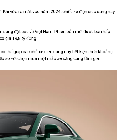
". Khi vừa ra mắt vào năm 2024, chiếc xe điện siêu sang này
sẵn sàng đặt cọc về Việt Nam. Phiên bản mới được bán hấp
 có giá
19,8 tỷ đồng
.
 có thể giúp các chủ xe siêu sang này tiết kiệm hơn khoảng
 nếu so với chọn mua một mẫu xe xăng cùng tầm giá.