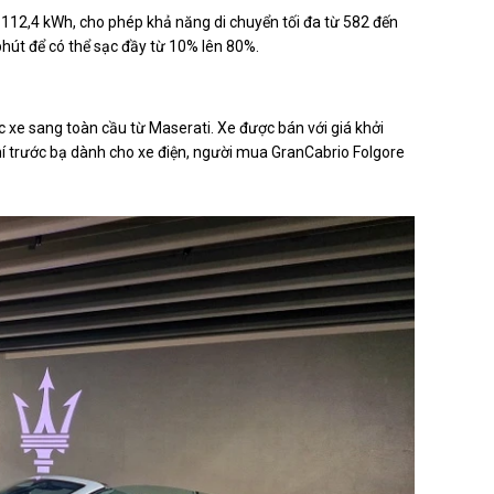
 112,4 kWh, cho phép khả năng di chuyển tối đa từ 582 đến
hút để có thể sạc đầy từ 10% lên 80%.
 xe sang toàn cầu từ Maserati. Xe được bán với giá khởi
phí trước bạ dành cho xe điện, người mua GranCabrio Folgore