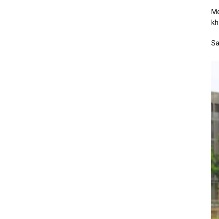
Me
kh
Sa