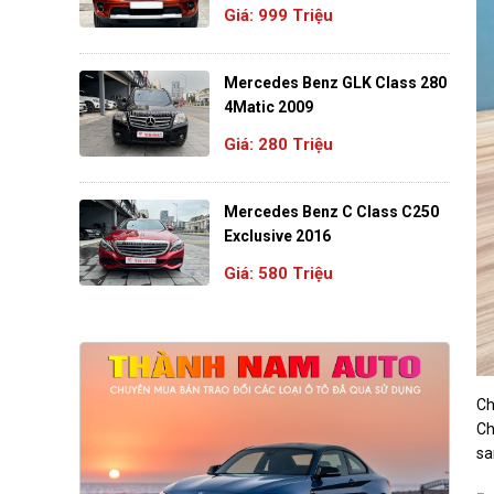
Giá: 999 Triệu
Mercedes Benz GLK Class 280
4Matic 2009
Giá: 280 Triệu
Mercedes Benz C Class C250
Exclusive 2016
Giá: 580 Triệu
Ch
Ch
sa