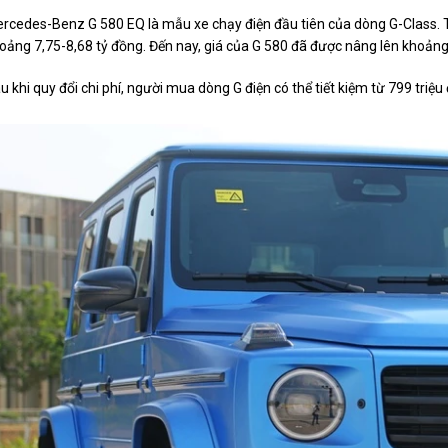
rcedes-Benz G 580 EQ là mẫu xe chạy điện đầu tiên của dòng G-Class. Thờ
oảng 7,75-
8,68 tỷ đồng
. Đến nay, giá của G 580 đã được nâng lên khoảng
u khi quy đổi chi phí, người mua dòng G điện có thể tiết kiệm từ 799 triệu