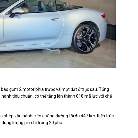
á
13,314 tỷ đồng
. Ảnh: Phúc Hậu.
 bao gồm 2 motor phía trước và một đặt ở trục sau. Tổng
 hành tiêu chuẩn, có thể tăng lên thành 818 mã lực với chế
ho phép vận hành trên quãng đường tối đa 447 km. Kiến trúc
 dung lượng pin chỉ trong 20 phút.