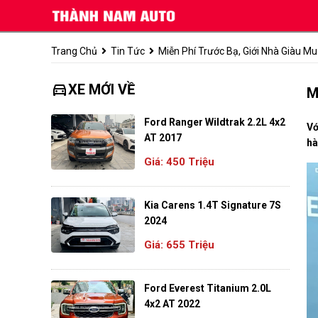
Trang Chủ
Tin Tức
Miễn Phí Trước Bạ, Giới Nhà Giàu M
directions_car
XE MỚI VỀ
M
Ford Ranger Wildtrak 2.2L 4x2
Vớ
AT 2017
hà
Giá: 450 Triệu
Kia Carens 1.4T Signature 7S
2024
Giá: 655 Triệu
Ford Everest Titanium 2.0L
4x2 AT 2022