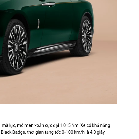
 đắt nhất tại Việt Nam. Ảnh: Rolls-Royce.
601 mã lực, mô men xoắn cực đại 1.015 Nm. Xe có khả năng
Black Badge, thời gian tăng tốc 0-100 km/h là 4,3 giây.