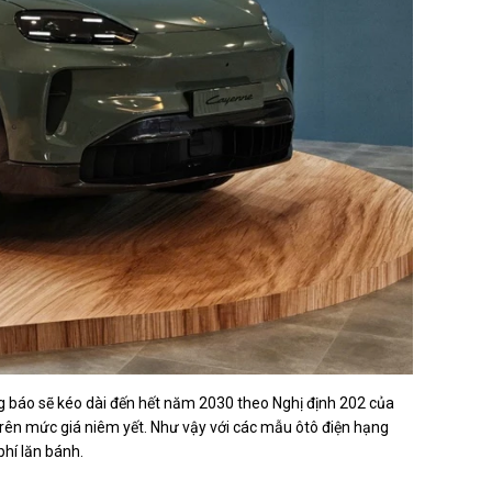
g báo sẽ kéo dài đến hết năm 2030 theo Nghị định 202 của
trên mức giá niêm yết. Như vậy với các mẫu ôtô điện hạng
phí lăn bánh.