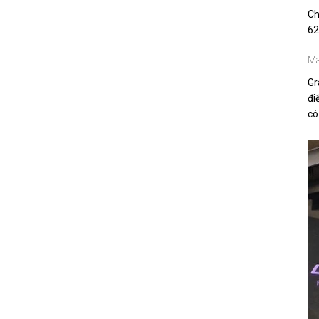
Ch
62
Ma
Gr
đ
có