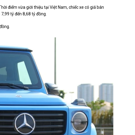
i điểm vừa giới thiệu tại Việt Nam, chiếc xe có giá bán
 7,99 tỷ đến
8,68 tỷ đồng
.
 đồng.