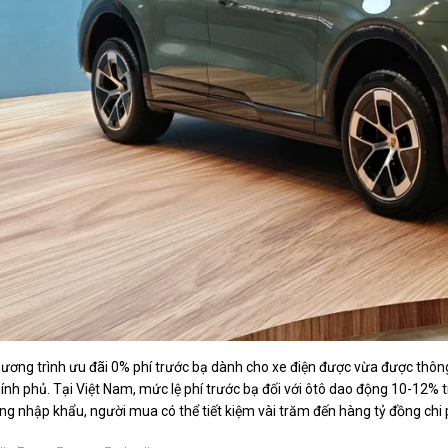
ương trình ưu đãi 0% phí trước bạ dành cho xe điện được vừa được thôn
ính phủ. Tại Việt Nam, mức lệ phí trước bạ đối với ôtô dao động 10-12% 
ng nhập khẩu, người mua có thể tiết kiệm vài trăm đến hàng tỷ đồng chi 