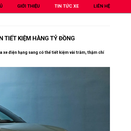
Ủ
GIỚI THIỆU
TIN TỨC XE
LIÊN HỆ
ỆN TIẾT KIỆM HÀNG TỶ ĐỒNG
 xe điện hạng sang có thể tiết kiệm vài trăm, thậm chí