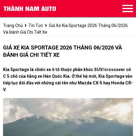
Trang Chủ
Tin Tức
Giá Xe Kia Sportage 2026 Tháng 06/2026
Và Đánh Giá Chi Tiết Xe
GIÁ XE KIA SPORTAGE 2026 THÁNG 06/2026 VÀ
ĐÁNH GIÁ CHI TIẾT XE
Kia Sportage là chiếc xe ô tô thuộc phân khúc SUV/crossover cỡ
C 5 chỗ của hãng xe Hàn Quốc Kia. Ở thế hệ mới, Kia Sportage vẫn
tiếp tục đối đầu với những cái tên như Mazda CX-5 hay Honda CR-
V.