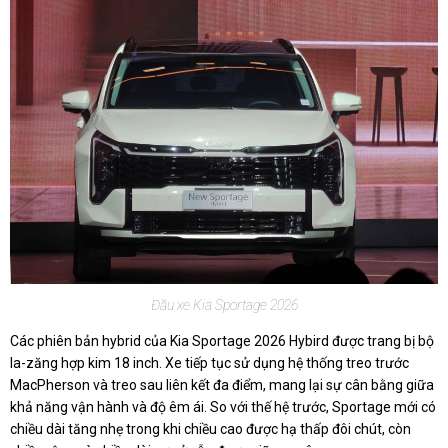
Đầu xe Kia Sportage 2026
Các phiên bản hybrid của Kia Sportage 2026 Hybird được trang bị bộ
la-zăng hợp kim 18 inch. Xe tiếp tục sử dụng hệ thống treo trước
MacPherson và treo sau liên kết đa điểm, mang lại sự cân bằng giữa
khả năng vận hành và độ êm ái. So với thế hệ trước, Sportage mới có
chiều dài tăng nhẹ trong khi chiều cao được hạ thấp đôi chút, còn