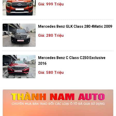
Giá: 999 Triệu
Mercedes Benz GLK Class 280 4Matic 2009
Giá: 280 Triệu
Mercedes Benz C Class C250 Exclusive
2016
Giá: 580 Triệu