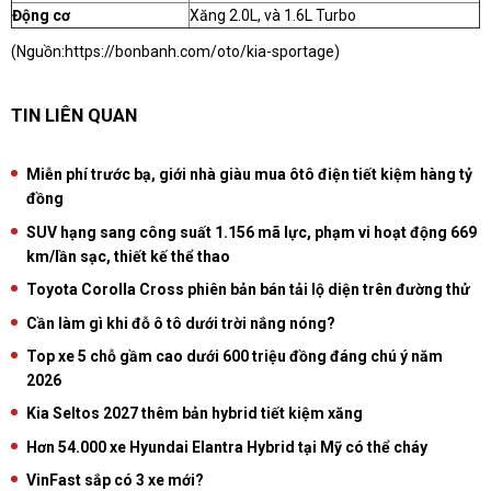
Động cơ
Xăng 2.0L, và 1.6L Turbo
(Nguồn:
https://bonbanh.com/oto/kia-sportage
)
TIN LIÊN QUAN
Miễn phí trước bạ, giới nhà giàu mua ôtô điện tiết kiệm hàng tỷ
đồng
SUV hạng sang công suất 1.156 mã lực, phạm vi hoạt động 669
km/lần sạc, thiết kế thể thao
Toyota Corolla Cross phiên bản bán tải lộ diện trên đường thử
Cần làm gì khi đỗ ô tô dưới trời nắng nóng?
Top xe 5 chỗ gầm cao dưới 600 triệu đồng đáng chú ý năm
2026
Kia Seltos 2027 thêm bản hybrid tiết kiệm xăng
Hơn 54.000 xe Hyundai Elantra Hybrid tại Mỹ có thể cháy
VinFast sắp có 3 xe mới?