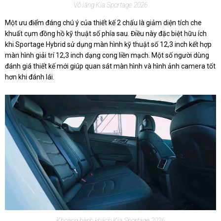
Vô lăng Kia Sportage 2026
Một ưu điểm đáng chú ý của thiết kế 2 chấu là giảm diện tích che
khuất cụm đồng hồ kỹ thuật số phía sau. Điều này đặc biệt hữu ích
khi Sportage Hybrid sử dụng màn hình kỹ thuật số 12,3 inch kết hợp
màn hình giải trí 12,3 inch dạng cong liền mạch. Một số người dùng
đánh giá thiết kế mới giúp quan sát màn hình và hình ảnh camera tốt
hơn khi đánh lái.
Khoang hành khách Kia Sportage 2026