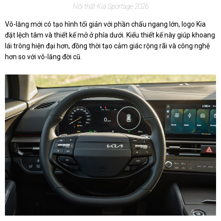
Nội thất Kia Sportage 2026
Vô-lăng mới có tạo hình tối giản với phần chấu ngang lớn, logo Kia
đặt lệch tâm và thiết kế mở ở phía dưới. Kiểu thiết kế này giúp khoang
lái trông hiện đại hơn, đồng thời tạo cảm giác rộng rãi và công nghệ
hơn so với vô-lăng đời cũ.