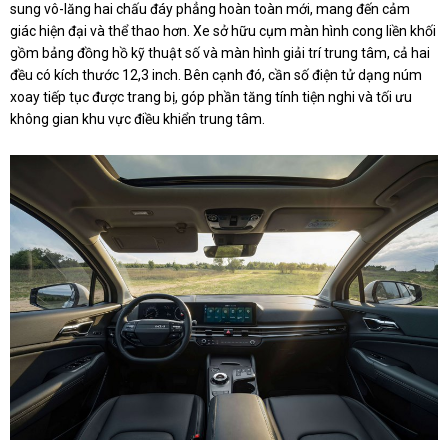
sung vô-lăng hai chấu đáy phẳng hoàn toàn mới, mang đến cảm
giác hiện đại và thể thao hơn. Xe sở hữu cụm màn hình cong liền khối
gồm bảng đồng hồ kỹ thuật số và màn hình giải trí trung tâm, cả hai
đều có kích thước 12,3 inch. Bên cạnh đó, cần số điện tử dạng núm
xoay tiếp tục được trang bị, góp phần tăng tính tiện nghi và tối ưu
không gian khu vực điều khiển trung tâm.