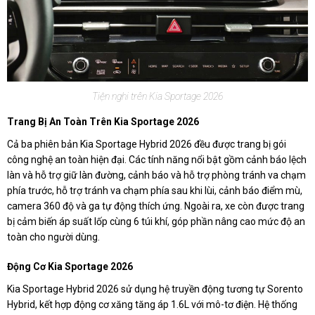
Tiện nghi trên Kia Sportage 2026
Trang Bị An Toàn Trên Kia Sportage 2026
Cả ba phiên bản Kia Sportage Hybrid 2026 đều được trang bị gói
công nghệ an toàn hiện đại. Các tính năng nổi bật gồm cảnh báo lệch
làn và hỗ trợ giữ làn đường, cảnh báo và hỗ trợ phòng tránh va chạm
phía trước, hỗ trợ tránh va chạm phía sau khi lùi, cảnh báo điểm mù,
camera 360 độ và ga tự động thích ứng. Ngoài ra, xe còn được trang
bị cảm biến áp suất lốp cùng 6 túi khí, góp phần nâng cao mức độ an
toàn cho người dùng.
Động Cơ Kia Sportage 2026
Kia Sportage Hybrid 2026 sử dụng hệ truyền động tương tự Sorento
Hybrid, kết hợp động cơ xăng tăng áp 1.6L với mô-tơ điện. Hệ thống