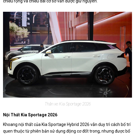
chiều rộng và chiều dài cơ sở vẫn được giữ nguyên.
Thân xe Kia Sportage 2026
Nội Thất Kia Sportage 2026
Khoang nội thất của Kia Sportage Hybrid 2026 vẫn duy trì cách bố trí
quen thuộc từ phiên bản sử dụng động cơ đốt trong, nhưng được bổ