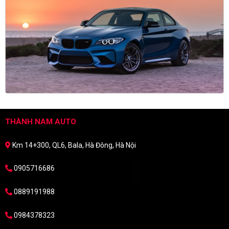
THÀNH NAM AUTO
Km 14+300, QL6, Bala, Hà Đông, Hà Nội
0905716686
0889191988
0984378323