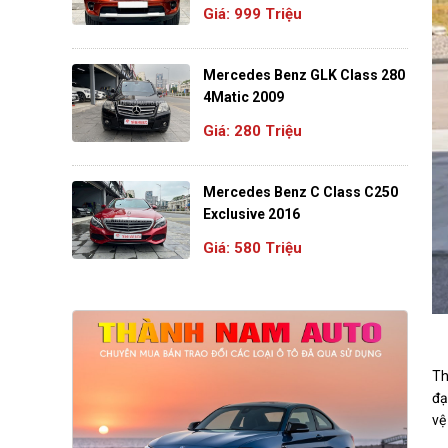
Giá: 999 Triệu
Mercedes Benz GLK Class 280
4Matic 2009
Giá: 280 Triệu
Mercedes Benz C Class C250
Exclusive 2016
Giá: 580 Triệu
Th
đạ
vệ