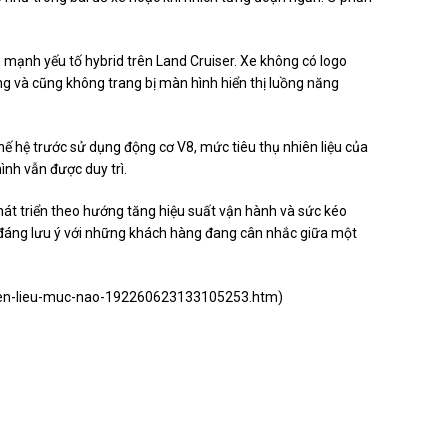
mạnh yếu tố hybrid trên Land Cruiser. Xe không có logo
ng và cũng không trang bị màn hình hiển thị luồng năng
 thế hệ trước sử dụng động cơ V8, mức tiêu thụ nhiên liệu của
ình vẫn được duy trì.
át triển theo hướng tăng hiệu suất vận hành và sức kéo
tin đáng lưu ý với những khách hàng đang cân nhắc giữa một
nhien-lieu-muc-nao-192260623133105253.htm
)