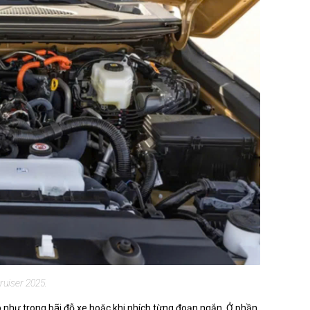
ruiser 2025.
ấp như trong bãi đỗ xe hoặc khi nhích từng đoạn ngắn. Ở phần