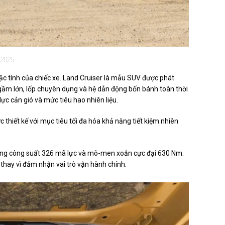
 2025.
 tính của chiếc xe. Land Cruiser là mẫu SUV được phát
 gầm lớn, lốp chuyên dụng và hệ dẫn động bốn bánh toàn thời
ực cản gió và mức tiêu hao nhiên liệu.
 thiết kế với mục tiêu tối đa hóa khả năng tiết kiệm nhiên
tổng công suất 326 mã lực và mô-men xoắn cực đại 630 Nm.
 thay vì đảm nhận vai trò vận hành chính.