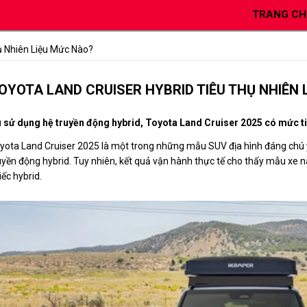
TRANG CH
ụ Nhiên Liệu Mức Nào?
OYOTA LAND CRUISER HYBRID TIÊU THỤ NHIÊN 
 sử dụng hệ truyền động hybrid, Toyota Land Cruiser 2025 có mức tiê
yota Land Cruiser 2025 là một trong những mẫu SUV địa hình đáng chú 
uyền động hybrid. Tuy nhiên, kết quả vận hành thực tế cho thấy mẫu xe 
iếc hybrid.