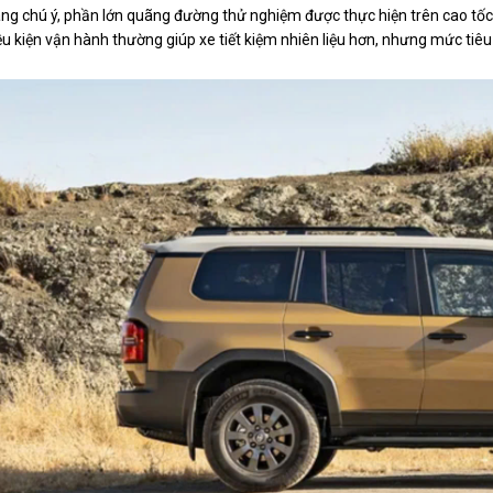
ng chú ý, phần lớn quãng đường thử nghiệm được thực hiện trên cao tốc, b
ều kiện vận hành thường giúp xe tiết kiệm nhiên liệu hơn, nhưng mức tiê