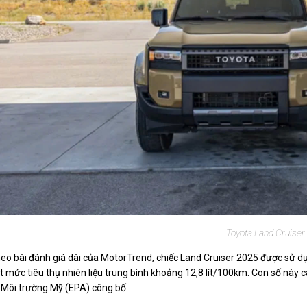
Toyota Land Cruiser
eo bài đánh giá dài của MotorTrend, chiếc Land Cruiser 2025 được sử 
t mức tiêu thụ nhiên liệu trung bình khoảng 12,8 lít/100km. Con số này
 Môi trường Mỹ (EPA) công bố.