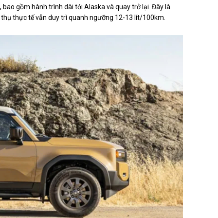
ao gồm hành trình dài tới Alaska và quay trở lại. Đây là
u thụ thực tế vẫn duy trì quanh ngưỡng 12-13 lít/100km.