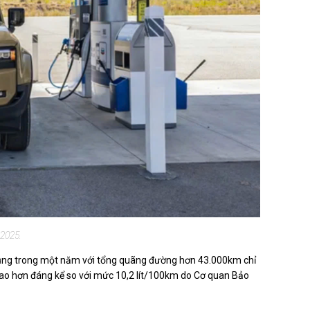
 2025.
dụng trong một năm với tổng quãng đường hơn 43.000km chỉ
 cao hơn đáng kể so với mức 10,2 lít/100km do Cơ quan Bảo