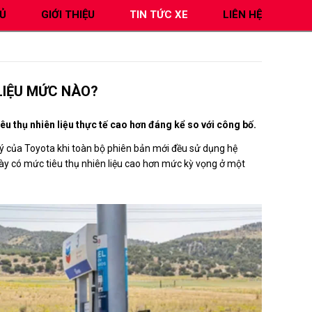
Ủ
GIỚI THIỆU
TIN TỨC XE
LIÊN HỆ
LIỆU MỨC NÀO?
u thụ nhiên liệu thực tế cao hơn đáng kể so với công bố.
ý của Toyota khi toàn bộ phiên bản mới đều sử dụng hệ
này có mức tiêu thụ nhiên liệu cao hơn mức kỳ vọng ở một