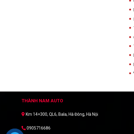
THÀNH NAM AUTO
Km 14+300, QL6, Bala, Hà Đông, Hà Nội
0905716686