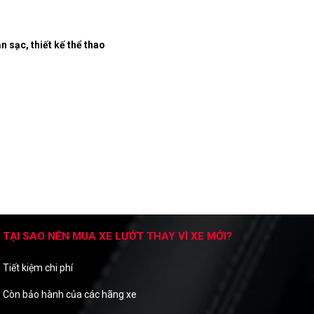
 sạc, thiết kế thể thao
TẠI SAO NÊN MUA XE LƯỚT THAY VÌ XE MỚI?
Tiết kiệm chi phí
Còn bảo hành của các hãng xe