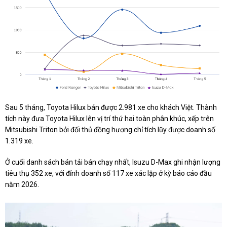
Sau 5 tháng, Toyota Hilux bán được 2.981 xe cho khách Việt. Thành
tích này đưa Toyota Hilux lên vị trí thứ hai toàn phân khúc, xếp trên
Mitsubishi Triton bởi đối thủ đồng hương chỉ tích lũy được doanh số
1.319 xe.
Ở cuối danh sách bán tải bán chạy nhất, Isuzu D-Max ghi nhận lượng
tiêu thụ 352 xe, với đỉnh doanh số 117 xe xác lập ở kỳ báo cáo đầu
năm 2026.