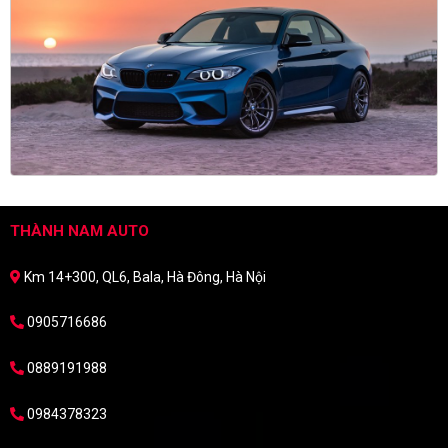
THÀNH NAM AUTO
Km 14+300, QL6, Bala, Hà Đông, Hà Nội
0905716686
0889191988
0984378323