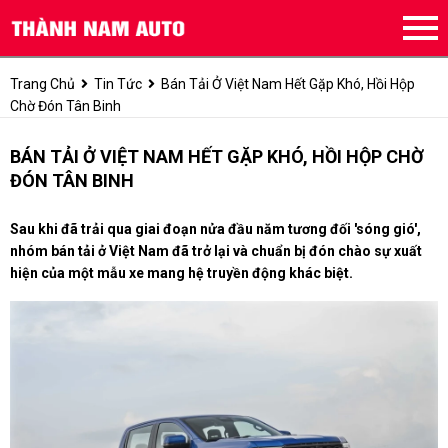
Trang Chủ
Tin Tức
Bán Tải Ở Việt Nam Hết Gặp Khó, Hồi Hộp
Chờ Đón Tân Binh
BÁN TẢI Ở VIỆT NAM HẾT GẶP KHÓ, HỒI HỘP CHỜ
ĐÓN TÂN BINH
Sau khi đã trải qua giai đoạn nửa đầu năm tương đối 'sóng gió',
nhóm bán tải ở Việt Nam đã trở lại và chuẩn bị đón chào sự xuất
hiện của một mẫu xe mang hệ truyền động khác biệt.