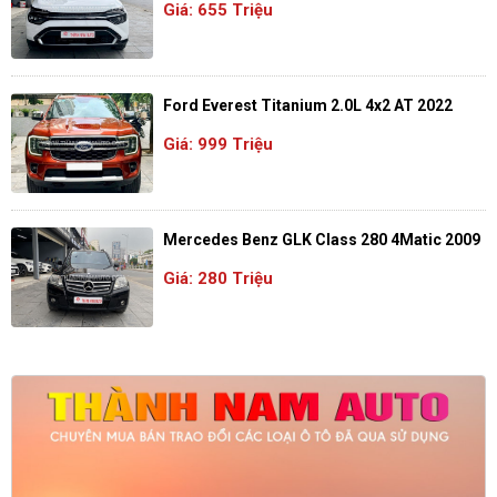
Giá: 655 Triệu
Ford Everest Titanium 2.0L 4x2 AT 2022
Giá: 999 Triệu
Mercedes Benz GLK Class 280 4Matic 2009
Giá: 280 Triệu