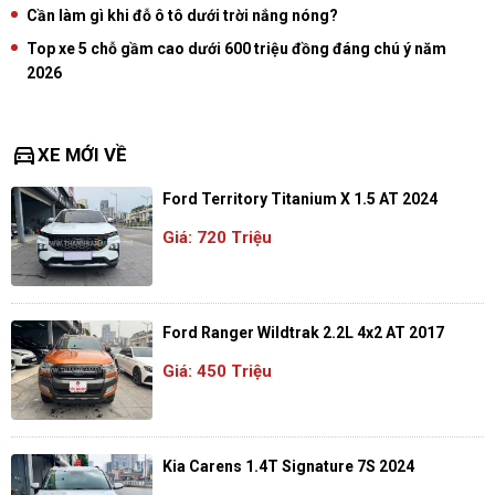
Cần làm gì khi đỗ ô tô dưới trời nắng nóng?
Top xe 5 chỗ gầm cao dưới 600 triệu đồng đáng chú ý năm
2026
directions_car
XE MỚI VỀ
Ford Territory Titanium X 1.5 AT 2024
Giá: 720 Triệu
Ford Ranger Wildtrak 2.2L 4x2 AT 2017
Giá: 450 Triệu
Kia Carens 1.4T Signature 7S 2024