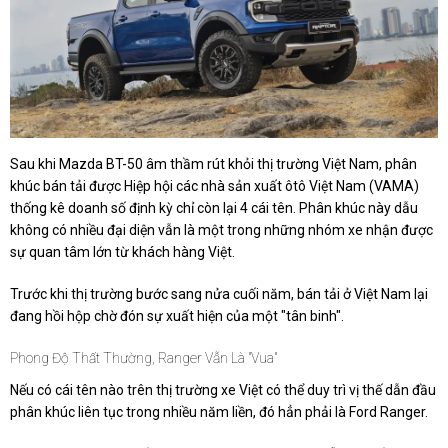
Sau khi Mazda BT-50 âm thầm rút khỏi thị trường Việt Nam, phân
khúc bán tải được Hiệp hội các nhà sản xuất ôtô Việt Nam (VAMA)
thống kê doanh số định kỳ chỉ còn lại 4 cái tên. Phân khúc này dẫu
không có nhiều đại diện vẫn là một trong những nhóm xe nhận được
sự quan tâm lớn từ khách hàng Việt.
Trước khi thị trường bước sang nửa cuối năm, bán tải ở Việt Nam lại
đang hồi hộp chờ đón sự xuất hiện của một "tân binh".
Phong Độ Thất Thường, Ranger Vẫn Là "vua"
Nếu có cái tên nào trên thị trường xe Việt có thể duy trì vị thế dẫn đầu
phân khúc liên tục trong nhiều năm liền, đó hẳn phải là Ford Ranger.