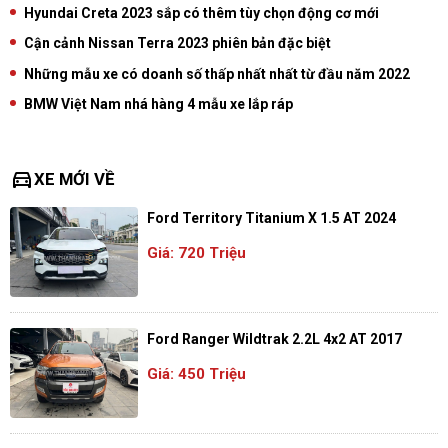
Hyundai Creta 2023 sắp có thêm tùy chọn động cơ mới
Cận cảnh Nissan Terra 2023 phiên bản đặc biệt
Những mẫu xe có doanh số thấp nhất nhất từ đầu năm 2022
BMW Việt Nam nhá hàng 4 mẫu xe lắp ráp
directions_car
XE MỚI VỀ
Ford Territory Titanium X 1.5 AT 2024
Giá: 720 Triệu
Ford Ranger Wildtrak 2.2L 4x2 AT 2017
Giá: 450 Triệu