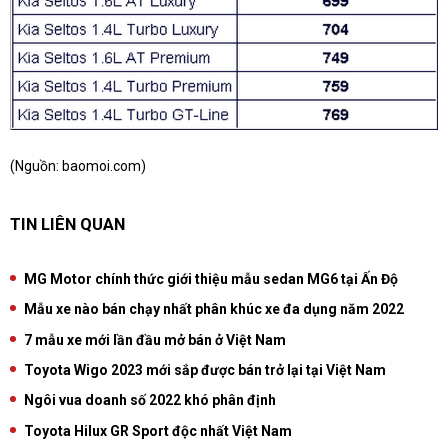
(Nguồn: baomoi.com)
TIN LIÊN QUAN
MG Motor chính thức giới thiệu mẫu sedan MG6 tại Ấn Độ
Mẫu xe nào bán chạy nhất phân khúc xe đa dụng năm 2022
7 mẫu xe mới lần đầu mở bán ở Việt Nam
Toyota Wigo 2023 mới sắp được bán trở lại tại Việt Nam
Ngôi vua doanh số 2022 khó phân định
Toyota Hilux GR Sport độc nhất Việt Nam