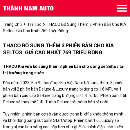
Trang Chủ
Tin Tức
THACO Bổ Sung Thêm 3 Phiên Bản Cho KIA
Seltos: Giá Cao Nhất 769 Triệu Đồng
THACO BỔ SUNG THÊM 3 PHIÊN BẢN CHO KIA
SELTOS: GIÁ CAO NHẤT 769 TRIỆU ĐỒNG
THACO Kia vừa bổ sung thêm 3 phiên bản cho dòng xe Seltos tại
thị trường trong nước.
Đầu năm 2023, Kia Seltos được Kia Việt Nam bổ sung thêm 3 phiên
bản với 2 phiên bản Deluxe & Luxury trang bị động cơ 1.6 MPI, và 1
phiên bản cao cấp GT-Line trang bị động cơ 1.4 Turbo. Phiên bản 1.6L
Deluxe sẽ thay thế 1.4L Turbo Deluxe trở thành bản rẻ nhất.
Tuy nhiên, phiên bản cơ sở vẫn được trang bị chìa khóa thông minh
và khởi động bằng nút bấm Start/stop. Phiên bản 1.6L Luxury sẽ
trang bị các tính năng cao cấp hơn như ghế lái chỉnh điện, cảm biến