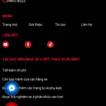
0984378323
MENU
Trang chủ
Giới thiệu
Tin tức
Liên hệ
LIÊN KẾT
TẠI SAO NÊN MUA XE LƯỚT THAY VÌ XE MỚI?
Tiết kiệm chi phí
Còn bảo hành của các hãng xe
Được tặng thêm các trang bị và phụ kiện
Được trải nghiệm xe ở phân khúc cao hơn