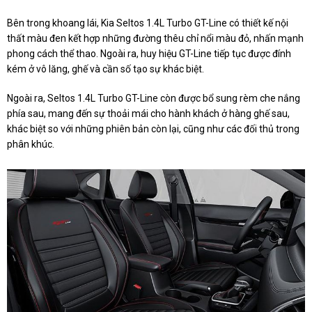
Bên trong khoang lái, Kia Seltos 1.4L Turbo GT-Line có thiết kế nội
thất màu đen kết hợp những đường thêu chỉ nổi màu đỏ, nhấn mạnh
phong cách thể thao. Ngoài ra, huy hiệu GT-Line tiếp tục được đính
kém ở vô lăng, ghế và cần số tạo sự khác biệt.
Ngoài ra, Seltos 1.4L Turbo GT-Line còn được bổ sung rèm che nắng
phía sau, mang đến sự thoải mái cho hành khách ở hàng ghế sau,
khác biệt so với những phiên bản còn lại, cũng như các đối thủ trong
phân khúc.