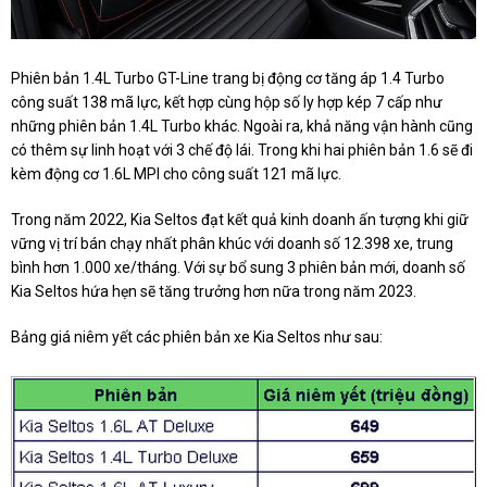
Phiên bản 1.4L Turbo GT-Line trang bị động cơ tăng áp 1.4 Turbo
công suất 138 mã lực, kết hợp cùng hộp số ly hợp kép 7 cấp như
những phiên bản 1.4L Turbo khác. Ngoài ra, khả năng vận hành cũng
có thêm sự linh hoạt với 3 chế độ lái. Trong khi hai phiên bản 1.6 sẽ đi
kèm động cơ 1.6L MPI cho công suất 121 mã lực.
Trong năm 2022, Kia Seltos đạt kết quả kinh doanh ấn tượng khi giữ
vững vị trí bán chạy nhất phân khúc với doanh số 12.398 xe, trung
bình hơn 1.000 xe/tháng. Với sự bổ sung 3 phiên bản mới, doanh số
Kia Seltos hứa hẹn sẽ tăng trưởng hơn nữa trong năm 2023.
Bảng giá niêm yết các phiên bản xe Kia Seltos như sau: