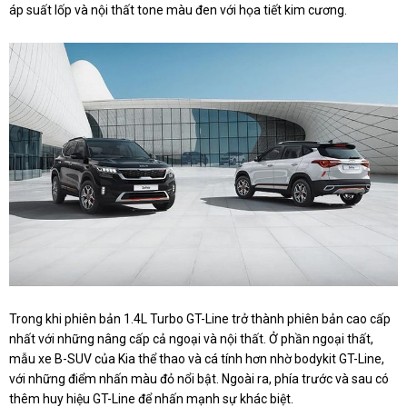
áp suất lốp và nội thất tone màu đen với họa tiết kim cương.
Trong khi phiên bản 1.4L Turbo GT-Line trở thành phiên bản cao cấp
nhất với những nâng cấp cả ngoại và nội thất. Ở phần ngoại thất,
mẫu xe B-SUV của Kia thể thao và cá tính hơn nhờ bodykit GT-Line,
với những điểm nhấn màu đỏ nổi bật. Ngoài ra, phía trước và sau có
thêm huy hiệu GT-Line để nhấn mạnh sự khác biệt.