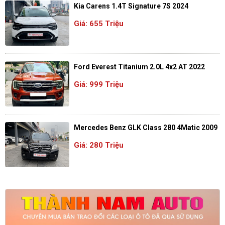
Kia Carens 1.4T Signature 7S 2024
Giá: 655 Triệu
Ford Everest Titanium 2.0L 4x2 AT 2022
Giá: 999 Triệu
Mercedes Benz GLK Class 280 4Matic 2009
Giá: 280 Triệu