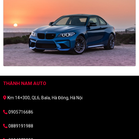
THÀNH NAM AUTO
Km 14+300, QL6, Bala, Hà Đông, Hà Nội
0905716686
0889191988